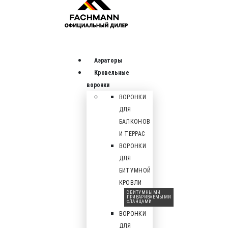
Аэраторы
Кровельные
воронки
ВОРОНКИ
ДЛЯ
БАЛКОНОВ
И ТЕРРАС
ВОРОНКИ
ДЛЯ
БИТУМНОЙ
КРОВЛИ
С БИТУМНЫМИ
ПРИВАРИВАЕМЫМИ
ФЛАНЦАМИ
ВОРОНКИ
ДЛЯ