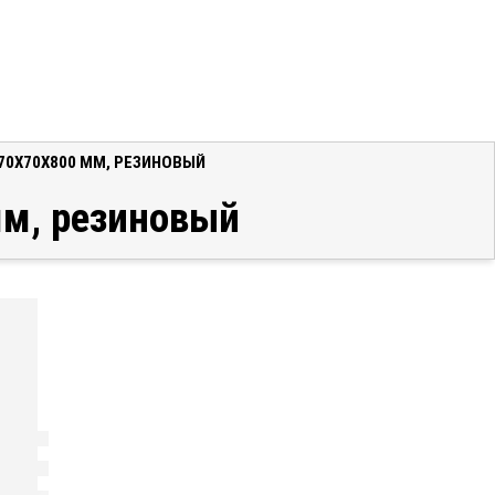
,70X70X800 ММ, РЕЗИНОВЫЙ
мм, резиновый