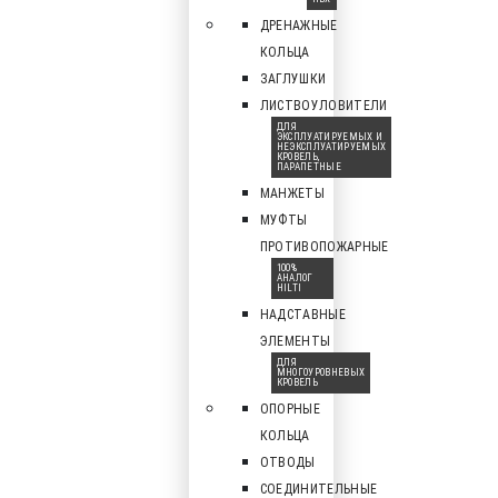
ДРЕНАЖНЫЕ
КОЛЬЦА
ЗАГЛУШКИ
ЛИСТВОУЛОВИТЕЛИ
ДЛЯ
ЭКСПЛУАТИРУЕМЫХ И
НЕЭКСПЛУАТИРУЕМЫХ
КРОВЕЛЬ,
ПАРАПЕТНЫЕ
МАНЖЕТЫ
МУФТЫ
ПРОТИВОПОЖАРНЫЕ
100%
АНАЛОГ
HILTI
НАДСТАВНЫЕ
ЭЛЕМЕНТЫ
ДЛЯ
МНОГОУРОВНЕВЫХ
КРОВЕЛЬ
ОПОРНЫЕ
КОЛЬЦА
ОТВОДЫ
СОЕДИНИТЕЛЬНЫЕ