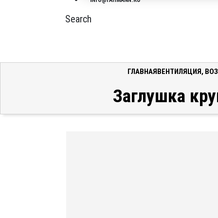
INFO@FAHMANN.RU
Search
ГЛАВНАЯ
ВЕНТИЛЯЦИЯ
,
ВО
Заглушка кру