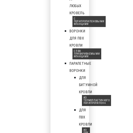
ЛЮБЫХ
КРОВЕЛЬ
С
ПОЛИПРОПИЛЕНОВЫМИ
ФЛАНЦАМИ
ВОРОНКИ
ДЛЯ ПВХ
КРОВЛИ
С ПВХ
ПРИВАРИВАЕМЫМИ
ФЛАНЦАМИ
ПАРАПЕТНЫЕ
ВОРОНКИ
ДЛЯ
БИТУМНОЙ
КРОВЛИ
ИЗ
ТЕРМОПЛАСТИЧНОГО
ПОЛИПРОПИЛЕНА
ДЛЯ
ПВХ
КРОВЛИ
ИЗ
ПВХ