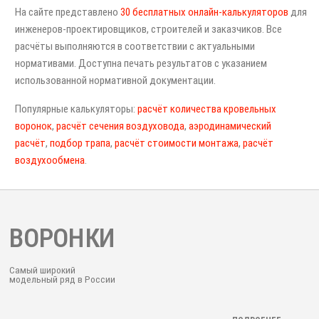
На сайте представлено
30 бесплатных онлайн-калькуляторов
для
инженеров-проектировщиков, строителей и заказчиков. Все
расчёты выполняются в соответствии с актуальными
нормативами. Доступна печать результатов с указанием
использованной нормативной документации.
Популярные калькуляторы:
расчёт количества кровельных
воронок
,
расчёт сечения воздуховода
,
аэродинамический
расчёт
,
подбор трапа
,
расчёт стоимости монтажа
,
расчёт
воздухообмена
.
ВОРОНКИ
Самый широкий
модельный ряд в России