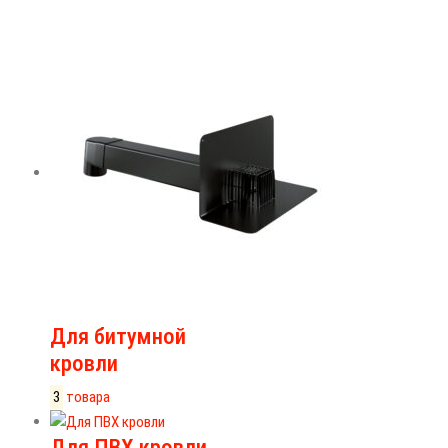
Для битумной
кровли
3
товара
Для ПВХ кровли