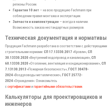
регионы России.
Гарантия 10 лет
— на всю продукцию Fachmann при
соблюдении правил монтажа и эксплуатации.
Запчасти и комплектующие
— всегда в наличии.
Возможность заказа нестандартных размеров.
Техническая документация и нормативы
Продукция Fachmann разработана в соответствии с действующими
строительными нормами:
СП 17.13330.2017
«Кровли»,
СП
30.13330.2020
«Внутренний водопровод и канализация»,
СП
60.13330.2020
«Отопление, вентиляция и кондиционирование»,
СП
7.13130.2013
«Пожарная безопасность»,
ГОСТ 30478-
2024
«Воздуховоды металлические»,
ГОСТ 25772-
2024
«Ограждения». Ознакомьтесь
с
сертификатами
и
гарантийными обязательствами
.
Калькуляторы для проектировщиков и
инженеров