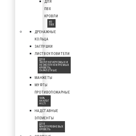
ДЛЯ
ПВХ
КРОВЛИ
ИЗ
ПВХ
ДРЕНАЖНЫЕ
КОЛЬЦА
ЗАГЛУШКИ
ЛИСТВОУЛОВИТЕЛИ
ДЛЯ
ЭКСПЛУАТИРУЕМЫХ И
НЕЭКСПЛУАТИРУЕМЫХ
КРОВЕЛЬ,
ПАРАПЕТНЫЕ
МАНЖЕТЫ
МУФТЫ
ПРОТИВОПОЖАРНЫЕ
100%
АНАЛОГ
HILTI
НАДСТАВНЫЕ
ЭЛЕМЕНТЫ
ДЛЯ
МНОГОУРОВНЕВЫХ
КРОВЕЛЬ