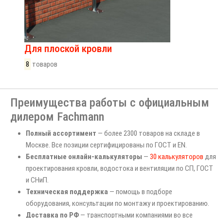
Для плоской кровли
8
товаров
Преимущества работы с официальным
дилером Fachmann
Полный ассортимент
— более 2300 товаров на складе в
Москве. Все позиции сертифицированы по ГОСТ и EN.
Бесплатные онлайн-калькуляторы
—
30 калькуляторов
для
проектирования кровли, водостока и вентиляции по СП, ГОСТ
и СНиП.
Техническая поддержка
— помощь в подборе
оборудования, консультации по монтажу и проектированию.
Доставка по РФ
— транспортными компаниями во все