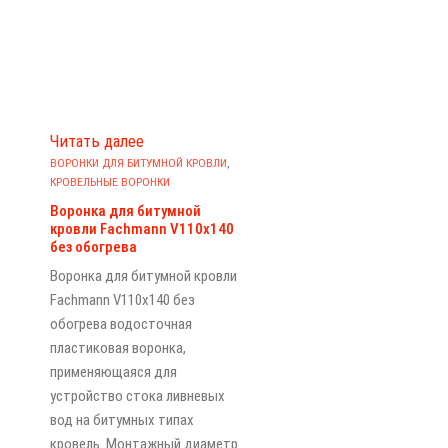
Читать далее
ВОРОНКИ ДЛЯ БИТУМНОЙ КРОВЛИ
,
КРОВЕЛЬНЫЕ ВОРОНКИ
Воронка для битумной
кровли Fachmann V110x140
без обогрева
Воронка для битумной кровли
Fachmann V110x140 без
обогрева водосточная
пластиковая воронка,
применяющаяся для
устройство стока ливневых
вод на битумных типах
кровель. Монтажный диаметр