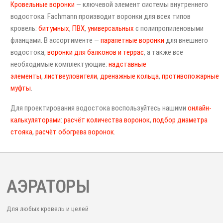
Кровельные воронки
— ключевой элемент системы внутреннего
водостока. Fachmann производит воронки для всех типов
кровель:
битумных
,
ПВХ
,
универсальных
с полипропиленовыми
фланцами. В ассортименте —
парапетные воронки
для внешнего
водостока,
воронки для балконов и террас
, а также все
необходимые комплектующие:
надставные
элементы
,
листвеуловители
,
дренажные кольца
,
противопожарные
муфты
.
Для проектирования водостока воспользуйтесь нашими
онлайн-
калькуляторами
:
расчёт количества воронок
,
подбор диаметра
стояка
,
расчёт обогрева воронок
.
АЭРАТОРЫ
Для любых кровель и целей