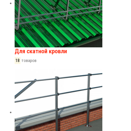
Для скатной кровли
18
товаров