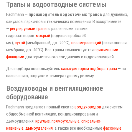
Трапы и водоотводные системы
Fachmann —
производитель водосточных трапов
для душевых,
санузлов, паркингов и технических помещений. В ассортименте
—
регулируемые трапы
с различными типами
гидрозатворов:
мокрый
(водяная пробка 50
мм),
сухой
(мембранный, до -20°C),
незамерзающий
(силиконовая
мембрана, до -40°C). Все трапы комплектуются
прижимными
фланцами
для герметичного соединения с гидроизоляцией.
Для подбора воспользуйтесь
калькулятором подбора трапа
— по
назначению, нагрузке и температурному режиму.
Воздуховоды и вентиляционное
оборудование
Fachmann предлагает полный спектр
воздуховодов
для систем
общеобменной вентиляции, кондиционирования и
дымоудаления:
круглые
,
прямоугольные
,
спирально-
навивные
,
дымоудаления
, а также все необходимые
фасонные