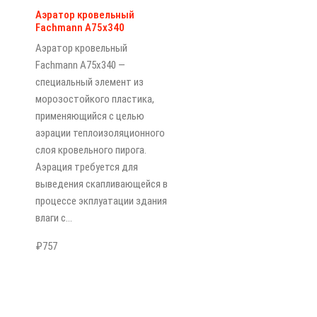
Аэратор кровельный
Fachmann A75x340
Аэратор кровельный
Fachmann A75x340 —
специальный элемент из
морозостойкого пластика,
применяющийся с целью
аэрации теплоизоляционного
слоя кровельного пирога.
Аэрация требуется для
выведения скапливающейся в
процессе экплуатации здания
влаги с…
₽
757