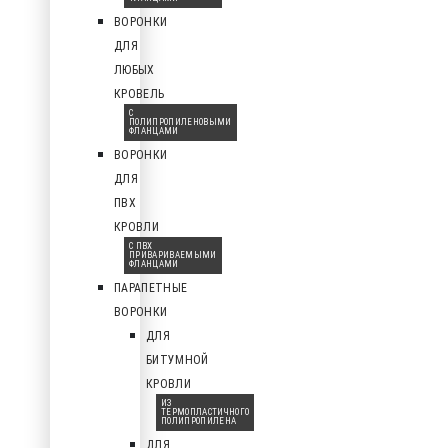
ВОРОНКИ
ДЛЯ
ЛЮБЫХ
КРОВЕЛЬ
С
ПОЛИПРОПИЛЕНОВЫМИ
ФЛАНЦАМИ
ВОРОНКИ
ДЛЯ
ПВХ
КРОВЛИ
С ПВХ
ПРИВАРИВАЕМЫМИ
ФЛАНЦАМИ
ПАРАПЕТНЫЕ
ВОРОНКИ
ДЛЯ
БИТУМНОЙ
КРОВЛИ
ИЗ
ТЕРМОПЛАСТИЧНОГО
ПОЛИПРОПИЛЕНА
ДЛЯ