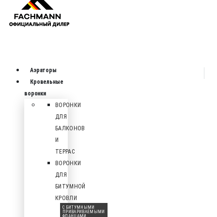
Аэраторы
Кровельные
воронки
ВОРОНКИ
ДЛЯ
БАЛКОНОВ
И
ТЕРРАС
ВОРОНКИ
ДЛЯ
БИТУМНОЙ
КРОВЛИ
С БИТУМНЫМИ
ПРИВАРИВАЕМЫМИ
ФЛАНЦАМИ