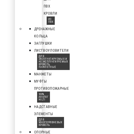
ПВХ
КРОВЛИ
ИЗ
ПВХ
ДРЕНАЖНЫЕ
КОЛЬЦА
ЗАГЛУШКИ
ЛИСТВОУЛОВИТЕЛИ
ДЛЯ
ЭКСПЛУАТИРУЕМЫХ И
НЕЭКСПЛУАТИРУЕМЫХ
КРОВЕЛЬ,
ПАРАПЕТНЫЕ
МАНЖЕТЫ
МУФТЫ
ПРОТИВОПОЖАРНЫЕ
100%
АНАЛОГ
HILTI
НАДСТАВНЫЕ
ЭЛЕМЕНТЫ
ДЛЯ
МНОГОУРОВНЕВЫХ
КРОВЕЛЬ
ОПОРНЫЕ