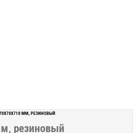
,70X70X710 ММ, РЕЗИНОВЫЙ
мм, резиновый