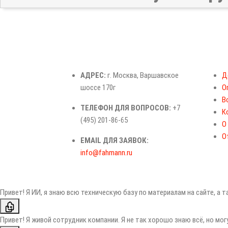
АДРЕС:
г. Москва, Варшавское
Д
шоссе 170г
О
В
ТЕЛЕФОН ДЛЯ ВОПРОСОВ:
+7
К
(495) 201-86-65
О
О
EMAIL ДЛЯ ЗАЯВОК:
info@fahmann.ru
Привет! Я ИИ, я знаю всю техническую базу по материалам на сайте, а 
Привет! Я живой сотрудник компании. Я не так хорошо знаю всё, но мо