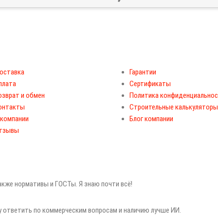
оставка
Гарантии
плата
Сертификаты
озврат и обмен
Политика конфиденциально
онтакты
Строительные калькуляторы
 компании
Блог компании
тзывы
также нормативы и ГОСТы. Я знаю почти всё!
гу ответить по коммерческим вопросам и наличию лучше ИИ.