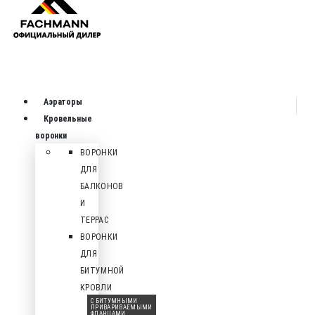
Аэраторы
Кровельные
воронки
ВОРОНКИ
ДЛЯ
БАЛКОНОВ
И
ТЕРРАС
ВОРОНКИ
ДЛЯ
БИТУМНОЙ
КРОВЛИ
С БИТУМНЫМИ
ПРИВАРИВАЕМЫМИ
ФЛАНЦАМИ