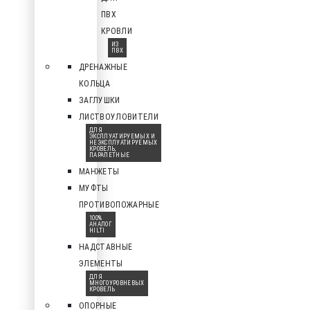
ПВХ
КРОВЛИ
ИЗ
ПВХ
ДРЕНАЖНЫЕ
КОЛЬЦА
ЗАГЛУШКИ
ЛИСТВОУЛОВИТЕЛИ
ДЛЯ
ЭКСПЛУАТИРУЕМЫХ И
НЕЭКСПЛУАТИРУЕМЫХ
КРОВЕЛЬ,
ПАРАПЕТНЫЕ
МАНЖЕТЫ
МУФТЫ
ПРОТИВОПОЖАРНЫЕ
100%
АНАЛОГ
HILTI
НАДСТАВНЫЕ
ЭЛЕМЕНТЫ
ДЛЯ
МНОГОУРОВНЕВЫХ
КРОВЕЛЬ
ОПОРНЫЕ