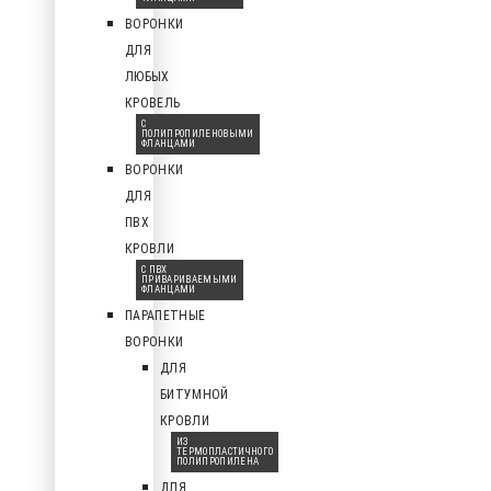
ВОРОНКИ
ДЛЯ
ЛЮБЫХ
КРОВЕЛЬ
С
ПОЛИПРОПИЛЕНОВЫМИ
ФЛАНЦАМИ
ВОРОНКИ
ДЛЯ
ПВХ
КРОВЛИ
С ПВХ
ПРИВАРИВАЕМЫМИ
ФЛАНЦАМИ
ПАРАПЕТНЫЕ
ВОРОНКИ
ДЛЯ
БИТУМНОЙ
КРОВЛИ
ИЗ
ТЕРМОПЛАСТИЧНОГО
ПОЛИПРОПИЛЕНА
ДЛЯ