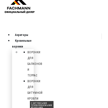
Аэраторы
Кровельные
воронки
ВОРОНКИ
ДЛЯ
БАЛКОНОВ
И
ТЕРРАС
ВОРОНКИ
ДЛЯ
БИТУМНОЙ
КРОВЛИ
С БИТУМНЫМИ
ПРИВАРИВАЕМЫМИ
ФЛАНЦАМИ