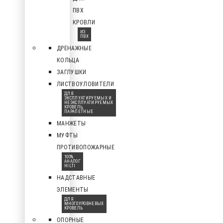
ПВХ
КРОВЛИ
ИЗ
ПВХ
ДРЕНАЖНЫЕ
КОЛЬЦА
ЗАГЛУШКИ
ЛИСТВОУЛОВИТЕЛИ
ДЛЯ
ЭКСПЛУАТИРУЕМЫХ И
НЕЭКСПЛУАТИРУЕМЫХ
КРОВЕЛЬ,
ПАРАПЕТНЫЕ
МАНЖЕТЫ
МУФТЫ
ПРОТИВОПОЖАРНЫЕ
100%
АНАЛОГ
HILTI
НАДСТАВНЫЕ
ЭЛЕМЕНТЫ
ДЛЯ
МНОГОУРОВНЕВЫХ
КРОВЕЛЬ
ОПОРНЫЕ