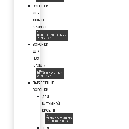
ВОРОНКИ
ДЛЯ
ЛЮБЫХ
КРОВЕЛЬ
С
ПОЛИПРОПИЛЕНОВЫМИ
ФЛАНЦАМИ
ВОРОНКИ
ДЛЯ
ПВХ
КРОВЛИ
С ПВХ
ПРИВАРИВАЕМЫМИ
ФЛАНЦАМИ
ПАРАПЕТНЫЕ
ВОРОНКИ
ДЛЯ
БИТУМНОЙ
КРОВЛИ
ИЗ
ТЕРМОПЛАСТИЧНОГО
ПОЛИПРОПИЛЕНА
ДЛЯ