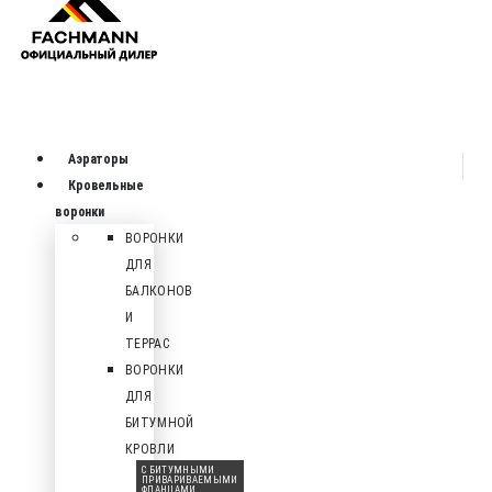
Аэраторы
Кровельные
воронки
ВОРОНКИ
ДЛЯ
БАЛКОНОВ
И
ТЕРРАС
ВОРОНКИ
ДЛЯ
БИТУМНОЙ
КРОВЛИ
С БИТУМНЫМИ
ПРИВАРИВАЕМЫМИ
ФЛАНЦАМИ