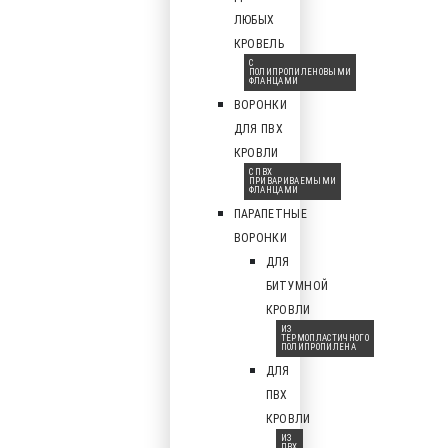
ЛЮБЫХ
КРОВЕЛЬ
С
ПОЛИПРОПИЛЕНОВЫМИ
ФЛАНЦАМИ
ВОРОНКИ
ДЛЯ ПВХ
КРОВЛИ
С ПВХ
ПРИВАРИВАЕМЫМИ
ФЛАНЦАМИ
ПАРАПЕТНЫЕ
ВОРОНКИ
ДЛЯ
БИТУМНОЙ
КРОВЛИ
ИЗ
ТЕРМОПЛАСТИЧНОГО
ПОЛИПРОПИЛЕНА
ДЛЯ
ПВХ
КРОВЛИ
ИЗ
ПВХ