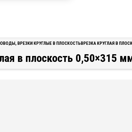
ХОВОДЫ
,
ВРЕЗКИ КРУГЛЫЕ В ПЛОСКОСТЬ
ВРЕЗКА КРУГЛАЯ В ПЛОС
глая в плоскость 0,50×315 м