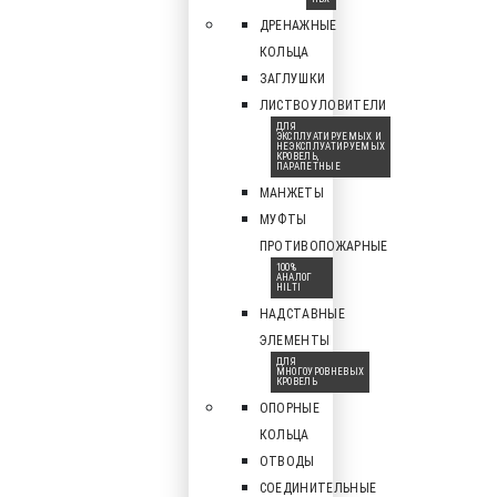
ДРЕНАЖНЫЕ
КОЛЬЦА
ЗАГЛУШКИ
ЛИСТВОУЛОВИТЕЛИ
ДЛЯ
ЭКСПЛУАТИРУЕМЫХ И
НЕЭКСПЛУАТИРУЕМЫХ
КРОВЕЛЬ,
ПАРАПЕТНЫЕ
МАНЖЕТЫ
МУФТЫ
ПРОТИВОПОЖАРНЫЕ
100%
АНАЛОГ
HILTI
НАДСТАВНЫЕ
ЭЛЕМЕНТЫ
ДЛЯ
МНОГОУРОВНЕВЫХ
КРОВЕЛЬ
ОПОРНЫЕ
КОЛЬЦА
ОТВОДЫ
СОЕДИНИТЕЛЬНЫЕ