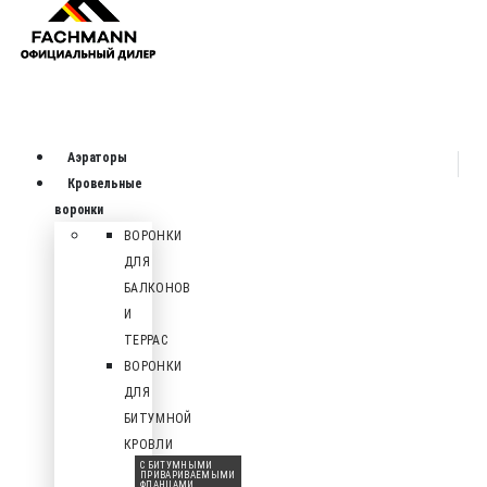
Аэраторы
Кровельные
воронки
ВОРОНКИ
ДЛЯ
БАЛКОНОВ
И
ТЕРРАС
ВОРОНКИ
ДЛЯ
БИТУМНОЙ
КРОВЛИ
С БИТУМНЫМИ
ПРИВАРИВАЕМЫМИ
ФЛАНЦАМИ