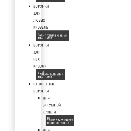
ВОРОНКИ
ДЛЯ
ЛЮБЫХ
КРОВЕЛЬ
С
ПОЛИПРОПИЛЕНОВЫМИ
ФЛАНЦАМИ
ВОРОНКИ
ДЛЯ
ПВХ
КРОВЛИ
С ПВХ
ПРИВАРИВАЕМЫМИ
ФЛАНЦАМИ
ПАРАПЕТНЫЕ
ВОРОНКИ
ДЛЯ
БИТУМНОЙ
КРОВЛИ
ИЗ
ТЕРМОПЛАСТИЧНОГО
ПОЛИПРОПИЛЕНА
ДЛЯ