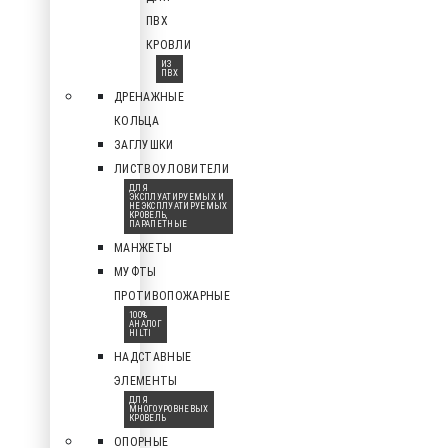
ПВХ
КРОВЛИ
ИЗ
ПВХ
ДРЕНАЖНЫЕ
КОЛЬЦА
ЗАГЛУШКИ
ЛИСТВОУЛОВИТЕЛИ
ДЛЯ
ЭКСПЛУАТИРУЕМЫХ И
НЕЭКСПЛУАТИРУЕМЫХ
КРОВЕЛЬ,
ПАРАПЕТНЫЕ
МАНЖЕТЫ
МУФТЫ
ПРОТИВОПОЖАРНЫЕ
100%
АНАЛОГ
HILTI
НАДСТАВНЫЕ
ЭЛЕМЕНТЫ
ДЛЯ
МНОГОУРОВНЕВЫХ
КРОВЕЛЬ
ОПОРНЫЕ