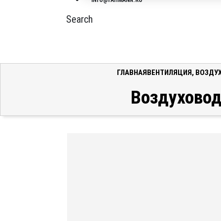
INFO@FAHMANN.RU
Search
ГЛАВНАЯ
ВЕНТИЛЯЦИЯ
,
ВОЗДУ
Воздуховод