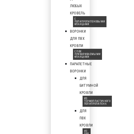
ЛЮБЫХ
КРОВЕЛЬ
С
ПОЛИПРОПИЛЕНОВЫМИ
ФЛАНЦАМИ
ВОРОНКИ
ДЛЯ ПВХ
КРОВЛИ
С ПВХ
ПРИВАРИВАЕМЫМИ
ФЛАНЦАМИ
ПАРАПЕТНЫЕ
ВОРОНКИ
ДЛЯ
БИТУМНОЙ
КРОВЛИ
ИЗ
ТЕРМОПЛАСТИЧНОГО
ПОЛИПРОПИЛЕНА
ДЛЯ
ПВХ
КРОВЛИ
ИЗ
ПВХ