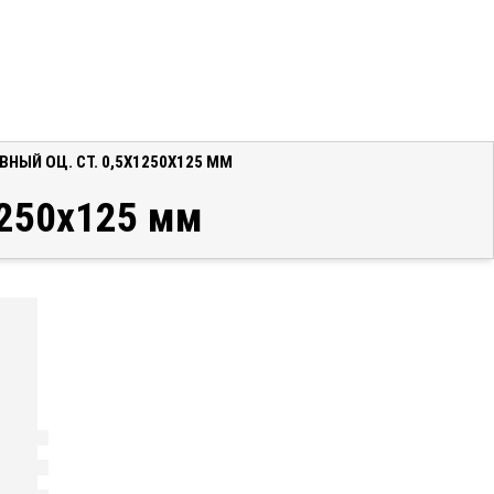
ЫЙ ОЦ. СТ. 0,5X1250X125 ММ
1250x125 мм