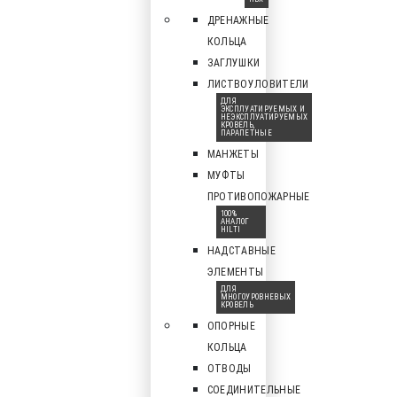
ДРЕНАЖНЫЕ
КОЛЬЦА
ЗАГЛУШКИ
ЛИСТВОУЛОВИТЕЛИ
ДЛЯ
ЭКСПЛУАТИРУЕМЫХ И
НЕЭКСПЛУАТИРУЕМЫХ
КРОВЕЛЬ,
ПАРАПЕТНЫЕ
МАНЖЕТЫ
МУФТЫ
ПРОТИВОПОЖАРНЫЕ
100%
АНАЛОГ
HILTI
НАДСТАВНЫЕ
ЭЛЕМЕНТЫ
ДЛЯ
МНОГОУРОВНЕВЫХ
КРОВЕЛЬ
ОПОРНЫЕ
КОЛЬЦА
ОТВОДЫ
СОЕДИНИТЕЛЬНЫЕ