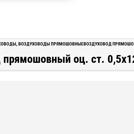
ХОВОДЫ
,
ВОЗДУХОВОДЫ ПРЯМОШОВНЫЕ
ВОЗДУХОВОД ПРЯМОШОВН
 прямошовный оц. ст. 0,5x