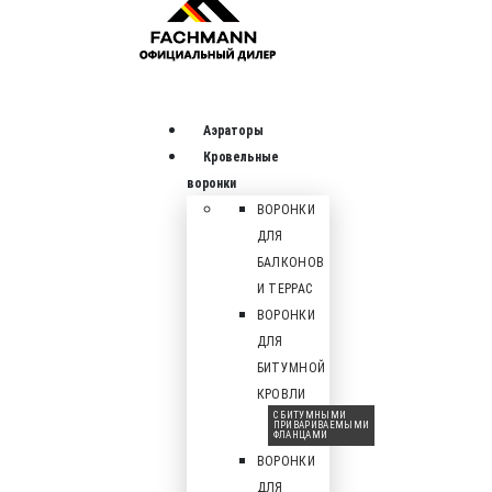
Аэраторы
Кровельные
воронки
ВОРОНКИ
ДЛЯ
БАЛКОНОВ
И ТЕРРАС
ВОРОНКИ
ДЛЯ
БИТУМНОЙ
КРОВЛИ
С БИТУМНЫМИ
ПРИВАРИВАЕМЫМИ
ФЛАНЦАМИ
ВОРОНКИ
ДЛЯ