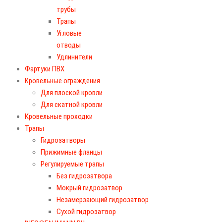
трубы
Трапы
Угловые
отводы
Удлинители
Фартуки ПВХ
Кровельные ограждения
Для плоской кровли
Для скатной кровли
Кровельные проходки
Трапы
Гидрозатворы
Прижимные фланцы
Регулируемые трапы
Без гидрозатвора
Мокрый гидрозатвор
Незамерзающий гидрозатвор
Сухой гидрозатвор