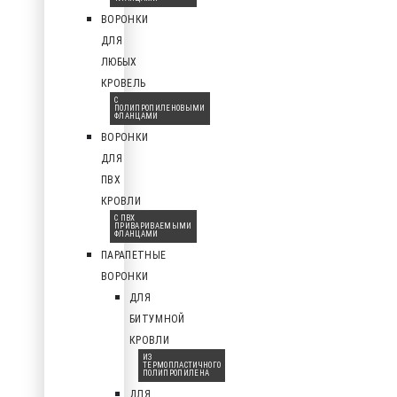
ВОРОНКИ
ДЛЯ
ЛЮБЫХ
КРОВЕЛЬ
С
ПОЛИПРОПИЛЕНОВЫМИ
ФЛАНЦАМИ
ВОРОНКИ
ДЛЯ
ПВХ
КРОВЛИ
С ПВХ
ПРИВАРИВАЕМЫМИ
ФЛАНЦАМИ
ПАРАПЕТНЫЕ
ВОРОНКИ
ДЛЯ
БИТУМНОЙ
КРОВЛИ
ИЗ
ТЕРМОПЛАСТИЧНОГО
ПОЛИПРОПИЛЕНА
ДЛЯ