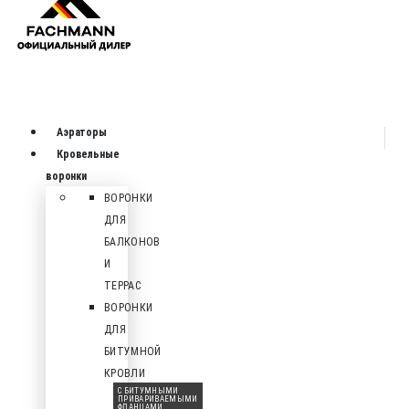
Аэраторы
Кровельные
воронки
ВОРОНКИ
ДЛЯ
БАЛКОНОВ
И
ТЕРРАС
ВОРОНКИ
ДЛЯ
БИТУМНОЙ
КРОВЛИ
С БИТУМНЫМИ
ПРИВАРИВАЕМЫМИ
ФЛАНЦАМИ