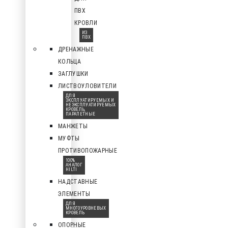
ПВХ
КРОВЛИ
ИЗ
ПВХ
ДРЕНАЖНЫЕ
КОЛЬЦА
ЗАГЛУШКИ
ЛИСТВОУЛОВИТЕЛИ
ДЛЯ
ЭКСПЛУАТИРУЕМЫХ И
НЕЭКСПЛУАТИРУЕМЫХ
КРОВЕЛЬ,
ПАРАПЕТНЫЕ
МАНЖЕТЫ
МУФТЫ
ПРОТИВОПОЖАРНЫЕ
100%
АНАЛОГ
HILTI
НАДСТАВНЫЕ
ЭЛЕМЕНТЫ
ДЛЯ
МНОГОУРОВНЕВЫХ
КРОВЕЛЬ
ОПОРНЫЕ