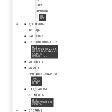
ПВХ
КРОВЛИ
ИЗ
ПВХ
ДРЕНАЖНЫЕ
КОЛЬЦА
ЗАГЛУШКИ
ЛИСТВОУЛОВИТЕЛИ
ДЛЯ
ЭКСПЛУАТИРУЕМЫХ И
НЕЭКСПЛУАТИРУЕМЫХ
КРОВЕЛЬ,
ПАРАПЕТНЫЕ
МАНЖЕТЫ
МУФТЫ
ПРОТИВОПОЖАРНЫЕ
100%
АНАЛОГ
HILTI
НАДСТАВНЫЕ
ЭЛЕМЕНТЫ
ДЛЯ
МНОГОУРОВНЕВЫХ
КРОВЕЛЬ
ОПОРНЫЕ