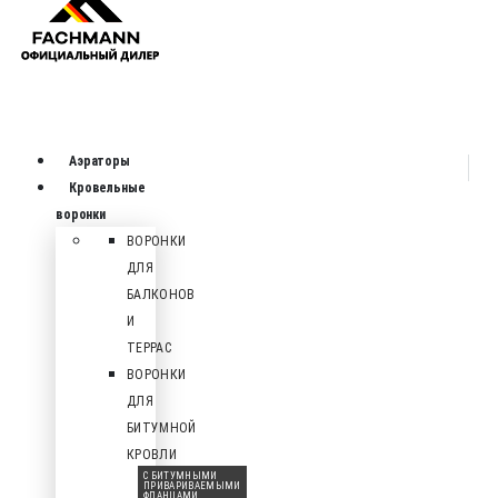
Аэраторы
Кровельные
воронки
ВОРОНКИ
ДЛЯ
БАЛКОНОВ
И
ТЕРРАС
ВОРОНКИ
ДЛЯ
БИТУМНОЙ
КРОВЛИ
С БИТУМНЫМИ
ПРИВАРИВАЕМЫМИ
ФЛАНЦАМИ