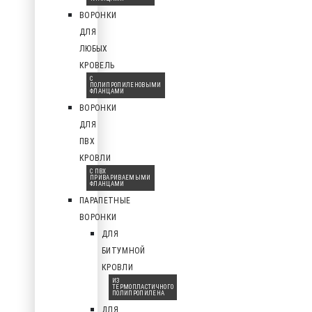
ВОРОНКИ
ДЛЯ
ЛЮБЫХ
КРОВЕЛЬ
С
ПОЛИПРОПИЛЕНОВЫМИ
ФЛАНЦАМИ
ВОРОНКИ
ДЛЯ
ПВХ
КРОВЛИ
С ПВХ
ПРИВАРИВАЕМЫМИ
ФЛАНЦАМИ
ПАРАПЕТНЫЕ
ВОРОНКИ
ДЛЯ
БИТУМНОЙ
КРОВЛИ
ИЗ
ТЕРМОПЛАСТИЧНОГО
ПОЛИПРОПИЛЕНА
ДЛЯ