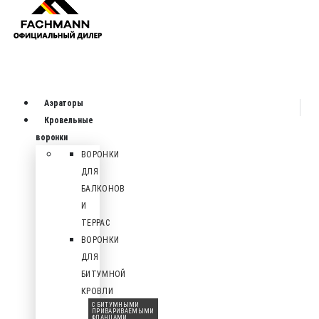
Аэраторы
Кровельные
воронки
ВОРОНКИ
ДЛЯ
БАЛКОНОВ
И
ТЕРРАС
ВОРОНКИ
ДЛЯ
БИТУМНОЙ
КРОВЛИ
С БИТУМНЫМИ
ПРИВАРИВАЕМЫМИ
ФЛАНЦАМИ