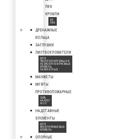
ПВХ
КРОВЛИ
ИЗ
ПВХ
ДРЕНАЖНЫЕ
КОЛЬЦА
ЗАГЛУШКИ
ЛИСТВОУЛОВИТЕЛИ
ДЛЯ
ЭКСПЛУАТИРУЕМЫХ И
НЕЭКСПЛУАТИРУЕМЫХ
КРОВЕЛЬ,
ПАРАПЕТНЫЕ
МАНЖЕТЫ
МУФТЫ
ПРОТИВОПОЖАРНЫЕ
100%
АНАЛОГ
HILTI
НАДСТАВНЫЕ
ЭЛЕМЕНТЫ
ДЛЯ
МНОГОУРОВНЕВЫХ
КРОВЕЛЬ
ОПОРНЫЕ