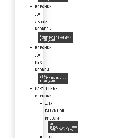
ВОРОНКИ
ДЛЯ
ЛЮБЫХ
КРОВЕЛЬ
С
ПОЛИПРОПИЛЕНОВЫМИ
ФЛАНЦАМИ
ВОРОНКИ
ДЛЯ
ПВХ
КРОВЛИ
С ПВХ
ПРИВАРИВАЕМЫМИ
ФЛАНЦАМИ
ПАРАПЕТНЫЕ
ВОРОНКИ
ДЛЯ
БИТУМНОЙ
КРОВЛИ
ИЗ
ТЕРМОПЛАСТИЧНОГО
ПОЛИПРОПИЛЕНА
ДЛЯ