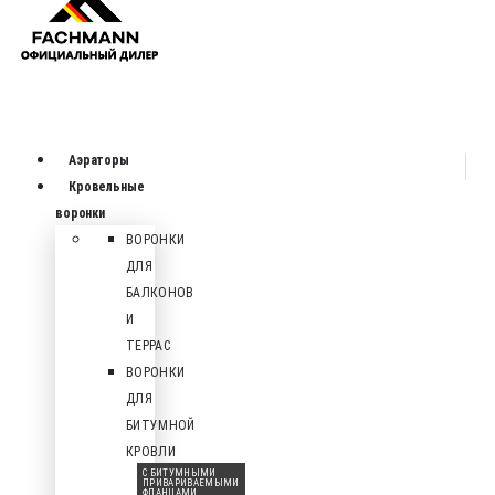
Аэраторы
Кровельные
воронки
ВОРОНКИ
ДЛЯ
БАЛКОНОВ
И
ТЕРРАС
ВОРОНКИ
ДЛЯ
БИТУМНОЙ
КРОВЛИ
С БИТУМНЫМИ
ПРИВАРИВАЕМЫМИ
ФЛАНЦАМИ