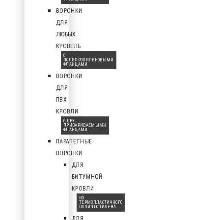
ВОРОНКИ
ДЛЯ
ЛЮБЫХ
КРОВЕЛЬ
С
ПОЛИПРОПИЛЕНОВЫМИ
ФЛАНЦАМИ
ВОРОНКИ
ДЛЯ
ПВХ
КРОВЛИ
С ПВХ
ПРИВАРИВАЕМЫМИ
ФЛАНЦАМИ
ПАРАПЕТНЫЕ
ВОРОНКИ
ДЛЯ
БИТУМНОЙ
КРОВЛИ
ИЗ
ТЕРМОПЛАСТИЧНОГО
ПОЛИПРОПИЛЕНА
ДЛЯ