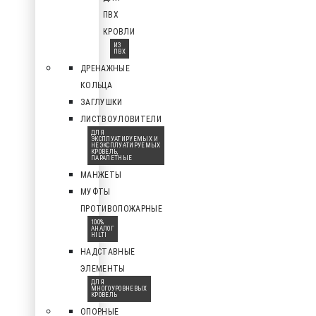
ПВХ
КРОВЛИ
ИЗ
ПВХ
ДРЕНАЖНЫЕ
КОЛЬЦА
ЗАГЛУШКИ
ЛИСТВОУЛОВИТЕЛИ
ДЛЯ
ЭКСПЛУАТИРУЕМЫХ И
НЕЭКСПЛУАТИРУЕМЫХ
КРОВЕЛЬ,
ПАРАПЕТНЫЕ
МАНЖЕТЫ
МУФТЫ
ПРОТИВОПОЖАРНЫЕ
100%
АНАЛОГ
HILTI
НАДСТАВНЫЕ
ЭЛЕМЕНТЫ
ДЛЯ
МНОГОУРОВНЕВЫХ
КРОВЕЛЬ
ОПОРНЫЕ