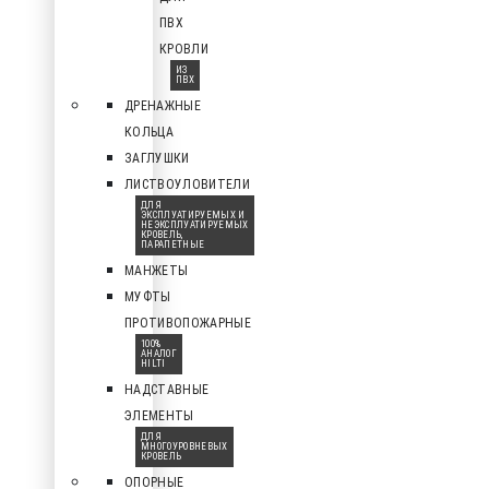
ПВХ
КРОВЛИ
ИЗ
ПВХ
ДРЕНАЖНЫЕ
КОЛЬЦА
ЗАГЛУШКИ
ЛИСТВОУЛОВИТЕЛИ
ДЛЯ
ЭКСПЛУАТИРУЕМЫХ И
НЕЭКСПЛУАТИРУЕМЫХ
КРОВЕЛЬ,
ПАРАПЕТНЫЕ
МАНЖЕТЫ
МУФТЫ
ПРОТИВОПОЖАРНЫЕ
100%
АНАЛОГ
HILTI
НАДСТАВНЫЕ
ЭЛЕМЕНТЫ
ДЛЯ
МНОГОУРОВНЕВЫХ
КРОВЕЛЬ
ОПОРНЫЕ