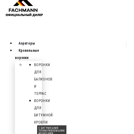
Аэраторы
Кровельные
воронки
ВОРОНКИ
ДЛЯ
БАЛКОНОВ
И
ТЕРРАС
ВОРОНКИ
ДЛЯ
БИТУМНОЙ
КРОВЛИ
С БИТУМНЫМИ
ПРИВАРИВАЕМЫМИ
ФЛАНЦАМИ