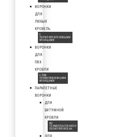
ВОРОНКИ
ДЛЯ
ЛЮБЫХ
КРОВЕЛЬ
С
ПОЛИПРОПИЛЕНОВЫМИ
ФЛАНЦАМИ
ВОРОНКИ
ДЛЯ
ПВХ
КРОВЛИ
С ПВХ
ПРИВАРИВАЕМЫМИ
ФЛАНЦАМИ
ПАРАПЕТНЫЕ
ВОРОНКИ
ДЛЯ
БИТУМНОЙ
КРОВЛИ
ИЗ
ТЕРМОПЛАСТИЧНОГО
ПОЛИПРОПИЛЕНА
ДЛЯ