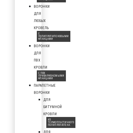
ВОРОНКИ
ДЛЯ
ЛЮБЫХ
КРОВЕЛЬ
С
ПОЛИПРОПИЛЕНОВЫМИ
ФЛАНЦАМИ
ВОРОНКИ
ДЛЯ
ПВХ
КРОВЛИ
С ПВХ
ПРИВАРИВАЕМЫМИ
ФЛАНЦАМИ
ПАРАПЕТНЫЕ
ВОРОНКИ
ДЛЯ
БИТУМНОЙ
КРОВЛИ
ИЗ
ТЕРМОПЛАСТИЧНОГО
ПОЛИПРОПИЛЕНА
ДЛЯ