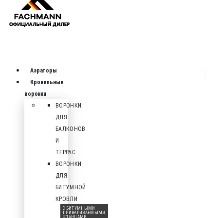
Аэраторы
Кровельные
воронки
ВОРОНКИ
ДЛЯ
БАЛКОНОВ
И
ТЕРРАС
ВОРОНКИ
ДЛЯ
БИТУМНОЙ
КРОВЛИ
С БИТУМНЫМИ
ПРИВАРИВАЕМЫМИ
ФЛАНЦАМИ