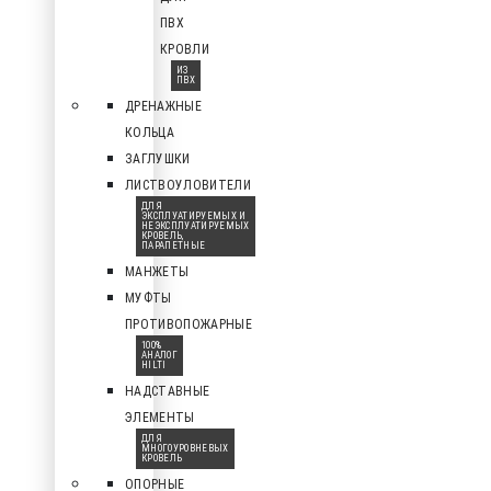
ПВХ
КРОВЛИ
ИЗ
ПВХ
ДРЕНАЖНЫЕ
КОЛЬЦА
ЗАГЛУШКИ
ЛИСТВОУЛОВИТЕЛИ
ДЛЯ
ЭКСПЛУАТИРУЕМЫХ И
НЕЭКСПЛУАТИРУЕМЫХ
КРОВЕЛЬ,
ПАРАПЕТНЫЕ
МАНЖЕТЫ
МУФТЫ
ПРОТИВОПОЖАРНЫЕ
100%
АНАЛОГ
HILTI
НАДСТАВНЫЕ
ЭЛЕМЕНТЫ
ДЛЯ
МНОГОУРОВНЕВЫХ
КРОВЕЛЬ
ОПОРНЫЕ