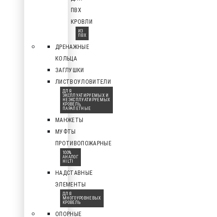
ПВХ
КРОВЛИ
ИЗ
ПВХ
ДРЕНАЖНЫЕ
КОЛЬЦА
ЗАГЛУШКИ
ЛИСТВОУЛОВИТЕЛИ
ДЛЯ
ЭКСПЛУАТИРУЕМЫХ И
НЕЭКСПЛУАТИРУЕМЫХ
КРОВЕЛЬ,
ПАРАПЕТНЫЕ
МАНЖЕТЫ
МУФТЫ
ПРОТИВОПОЖАРНЫЕ
100%
АНАЛОГ
HILTI
НАДСТАВНЫЕ
ЭЛЕМЕНТЫ
ДЛЯ
МНОГОУРОВНЕВЫХ
КРОВЕЛЬ
ОПОРНЫЕ