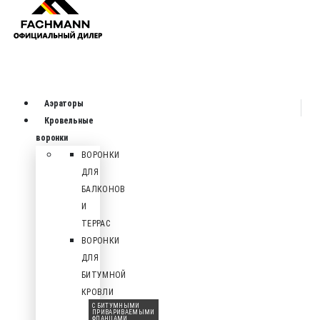
Аэраторы
Кровельные
воронки
ВОРОНКИ
ДЛЯ
БАЛКОНОВ
И
ТЕРРАС
ВОРОНКИ
ДЛЯ
БИТУМНОЙ
КРОВЛИ
С БИТУМНЫМИ
ПРИВАРИВАЕМЫМИ
ФЛАНЦАМИ