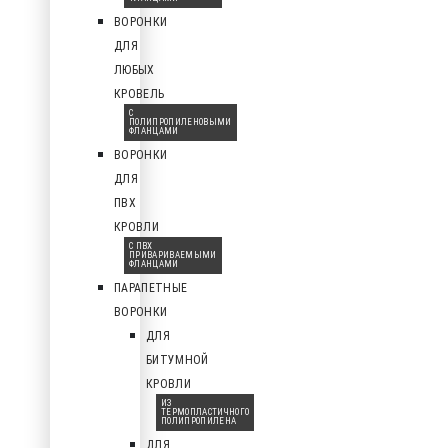
ВОРОНКИ
ДЛЯ
ЛЮБЫХ
КРОВЕЛЬ
С
ПОЛИПРОПИЛЕНОВЫМИ
ФЛАНЦАМИ
ВОРОНКИ
ДЛЯ
ПВХ
КРОВЛИ
С ПВХ
ПРИВАРИВАЕМЫМИ
ФЛАНЦАМИ
ПАРАПЕТНЫЕ
ВОРОНКИ
ДЛЯ
БИТУМНОЙ
КРОВЛИ
ИЗ
ТЕРМОПЛАСТИЧНОГО
ПОЛИПРОПИЛЕНА
ДЛЯ