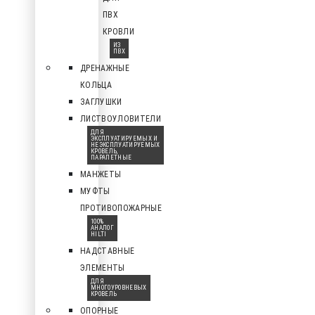
ПВХ
КРОВЛИ
ИЗ
ПВХ
ДРЕНАЖНЫЕ
КОЛЬЦА
ЗАГЛУШКИ
ЛИСТВОУЛОВИТЕЛИ
ДЛЯ
ЭКСПЛУАТИРУЕМЫХ И
НЕЭКСПЛУАТИРУЕМЫХ
КРОВЕЛЬ,
ПАРАПЕТНЫЕ
МАНЖЕТЫ
МУФТЫ
ПРОТИВОПОЖАРНЫЕ
100%
АНАЛОГ
HILTI
НАДСТАВНЫЕ
ЭЛЕМЕНТЫ
ДЛЯ
МНОГОУРОВНЕВЫХ
КРОВЕЛЬ
ОПОРНЫЕ