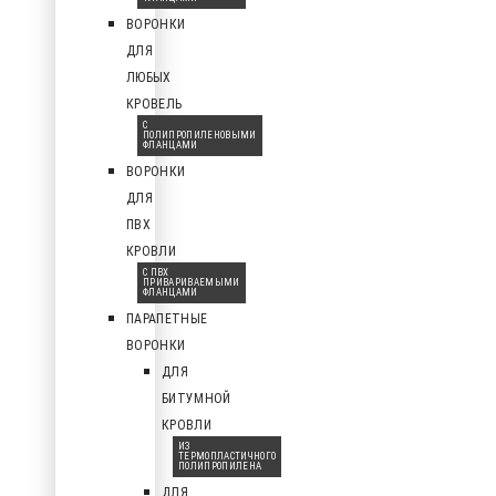
ВОРОНКИ
ДЛЯ
ЛЮБЫХ
КРОВЕЛЬ
С
ПОЛИПРОПИЛЕНОВЫМИ
ФЛАНЦАМИ
ВОРОНКИ
ДЛЯ
ПВХ
КРОВЛИ
С ПВХ
ПРИВАРИВАЕМЫМИ
ФЛАНЦАМИ
ПАРАПЕТНЫЕ
ВОРОНКИ
ДЛЯ
БИТУМНОЙ
КРОВЛИ
ИЗ
ТЕРМОПЛАСТИЧНОГО
ПОЛИПРОПИЛЕНА
ДЛЯ