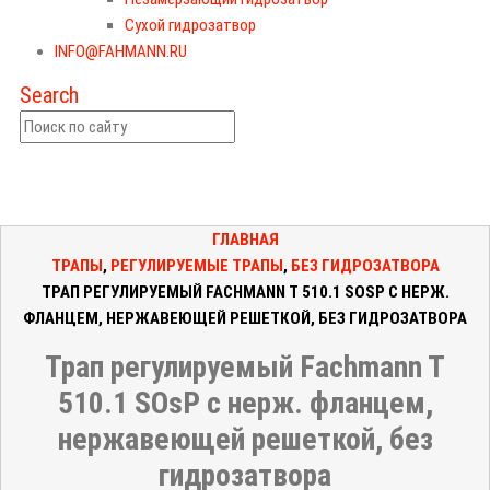
Сухой гидрозатвор
INFO@FAHMANN.RU
Search
ГЛАВНАЯ
ТРАПЫ
,
РЕГУЛИРУЕМЫЕ ТРАПЫ
,
БЕЗ ГИДРОЗАТВОРА
ТРАП РЕГУЛИРУЕМЫЙ FACHMANN T 510.1 SOSP С НЕРЖ.
ФЛАНЦЕМ, НЕРЖАВЕЮЩЕЙ РЕШЕТКОЙ, БЕЗ ГИДРОЗАТВОРА
Трап регулируемый Fachmann T
510.1 SOsP с нерж. фланцем,
нержавеющей решеткой, без
гидрозатвора