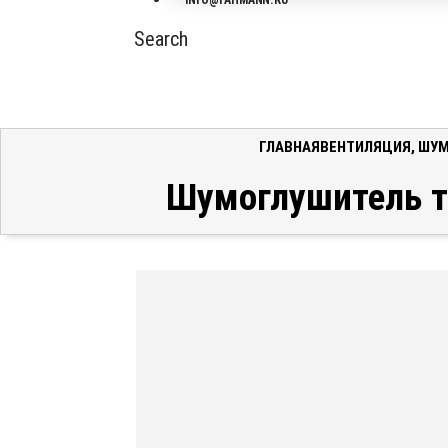
INFO@FAHMANN.RU
Search
ГЛАВНАЯ
ВЕНТИЛЯЦИЯ
,
ШУМ
Шумоглушитель т