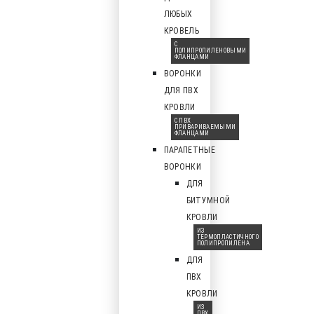
ЛЮБЫХ
КРОВЕЛЬ
С
ПОЛИПРОПИЛЕНОВЫМИ
ФЛАНЦАМИ
ВОРОНКИ
ДЛЯ ПВХ
КРОВЛИ
С ПВХ
ПРИВАРИВАЕМЫМИ
ФЛАНЦАМИ
ПАРАПЕТНЫЕ
ВОРОНКИ
ДЛЯ
БИТУМНОЙ
КРОВЛИ
ИЗ
ТЕРМОПЛАСТИЧНОГО
ПОЛИПРОПИЛЕНА
ДЛЯ
ПВХ
КРОВЛИ
ИЗ
ПВХ