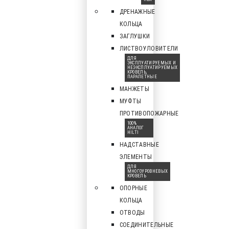
ДРЕНАЖНЫЕ
КОЛЬЦА
ЗАГЛУШКИ
ЛИСТВОУЛОВИТЕЛИ
ДЛЯ
ЭКСПЛУАТИРУЕМЫХ И
НЕЭКСПЛУАТИРУЕМЫХ
КРОВЕЛЬ,
ПАРАПЕТНЫЕ
МАНЖЕТЫ
МУФТЫ
ПРОТИВОПОЖАРНЫЕ
100%
АНАЛОГ
HILTI
НАДСТАВНЫЕ
ЭЛЕМЕНТЫ
ДЛЯ
МНОГОУРОВНЕВЫХ
КРОВЕЛЬ
ОПОРНЫЕ
КОЛЬЦА
ОТВОДЫ
СОЕДИНИТЕЛЬНЫЕ