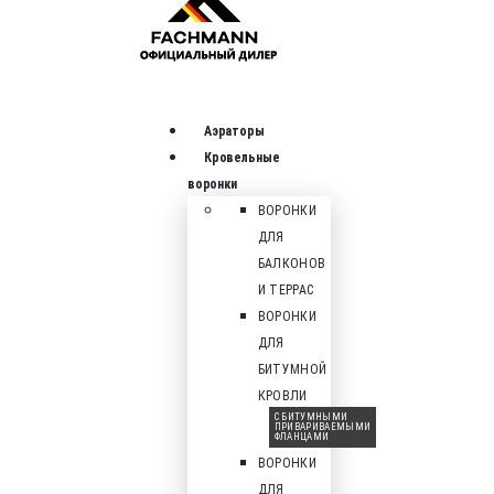
Аэраторы
Кровельные
воронки
ВОРОНКИ
ДЛЯ
БАЛКОНОВ
И ТЕРРАС
ВОРОНКИ
ДЛЯ
БИТУМНОЙ
КРОВЛИ
С БИТУМНЫМИ
ПРИВАРИВАЕМЫМИ
ФЛАНЦАМИ
ВОРОНКИ
ДЛЯ