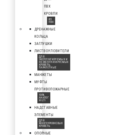
ПВХ
КРОВЛИ
ИЗ
ПВХ
ДРЕНАЖНЫЕ
КОЛЬЦА
ЗАГЛУШКИ
ЛИСТВОУЛОВИТЕЛИ
ДЛЯ
ЭКСПЛУАТИРУЕМЫХ И
НЕЭКСПЛУАТИРУЕМЫХ
КРОВЕЛЬ,
ПАРАПЕТНЫЕ
МАНЖЕТЫ
МУФТЫ
ПРОТИВОПОЖАРНЫЕ
100%
АНАЛОГ
HILTI
НАДСТАВНЫЕ
ЭЛЕМЕНТЫ
ДЛЯ
МНОГОУРОВНЕВЫХ
КРОВЕЛЬ
ОПОРНЫЕ