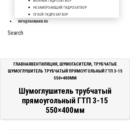
МОКРЫЙ ГИДРОЗАТВОР
НЕЗАМЕРЗАЮЩИЙ ГИДРОЗАТВОР
СУХОЙ ГИДРОЗАТВОР
INFO@FAHMANN.RU
Search
ГЛАВНАЯ
ВЕНТИЛЯЦИЯ
,
ШУМОГАСИТЕЛИ
,
ТРУБЧАТЫЕ
ШУМОГЛУШИТЕЛЬ ТРУБЧАТЫЙ ПРЯМОУГОЛЬНЫЙ ГТП 3-15
550×400ММ
Шумоглушитель трубчатый
прямоугольный ГТП 3-15
550×400мм