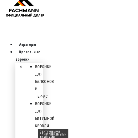
Аэраторы
Кровельные
воронки
ВОРОНКИ
ДЛЯ
БАЛКОНОВ
И
ТЕРРАС
ВОРОНКИ
ДЛЯ
БИТУМНОЙ
КРОВЛИ
С БИТУМНЫМИ
ПРИВАРИВАЕМЫМИ
ФЛАНЦАМИ