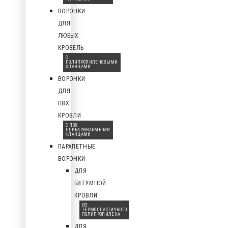
ВОРОНКИ
ДЛЯ
ЛЮБЫХ
КРОВЕЛЬ
С
ПОЛИПРОПИЛЕНОВЫМИ
ФЛАНЦАМИ
ВОРОНКИ
ДЛЯ
ПВХ
КРОВЛИ
С ПВХ
ПРИВАРИВАЕМЫМИ
ФЛАНЦАМИ
ПАРАПЕТНЫЕ
ВОРОНКИ
ДЛЯ
БИТУМНОЙ
КРОВЛИ
ИЗ
ТЕРМОПЛАСТИЧНОГО
ПОЛИПРОПИЛЕНА
ДЛЯ