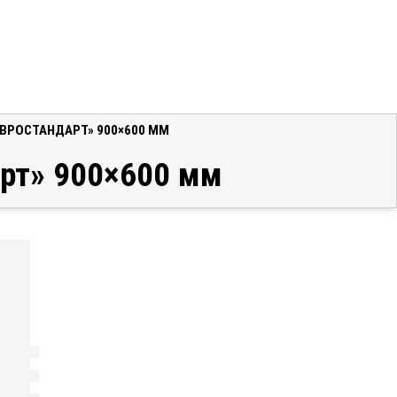
ВРОСТАНДАРТ» 900×600 ММ
рт» 900×600 мм