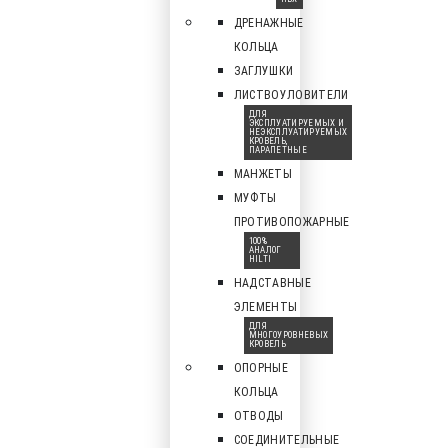
ДРЕНАЖНЫЕ
КОЛЬЦА
ЗАГЛУШКИ
ЛИСТВОУЛОВИТЕЛИ
ДЛЯ
ЭКСПЛУАТИРУЕМЫХ И
НЕЭКСПЛУАТИРУЕМЫХ
КРОВЕЛЬ,
ПАРАПЕТНЫЕ
МАНЖЕТЫ
МУФТЫ
ПРОТИВОПОЖАРНЫЕ
100%
АНАЛОГ
HILTI
НАДСТАВНЫЕ
ЭЛЕМЕНТЫ
ДЛЯ
МНОГОУРОВНЕВЫХ
КРОВЕЛЬ
ОПОРНЫЕ
КОЛЬЦА
ОТВОДЫ
СОЕДИНИТЕЛЬНЫЕ