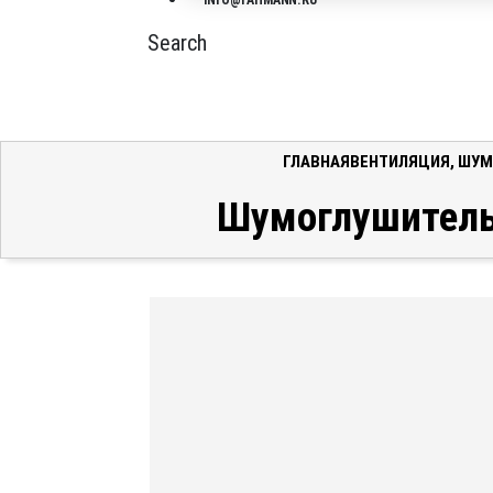
INFO@FAHMANN.RU
Search
ГЛАВНАЯ
ВЕНТИЛЯЦИЯ
,
ШУМ
Шумоглушитель