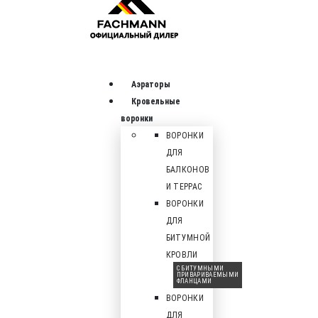
Аэраторы
Кровельные
воронки
ВОРОНКИ
ДЛЯ
БАЛКОНОВ
И ТЕРРАС
ВОРОНКИ
ДЛЯ
БИТУМНОЙ
КРОВЛИ
С БИТУМНЫМИ
ПРИВАРИВАЕМЫМИ
ФЛАНЦАМИ
ВОРОНКИ
ДЛЯ