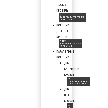
ЛЮБЫХ
КРОВЕЛЬ
С
ПОЛИПРОПИЛЕНОВЫМИ
ФЛАНЦАМИ
ВОРОНКИ
ДЛЯ ПВХ
КРОВЛИ
С ПВХ
ПРИВАРИВАЕМЫМИ
ФЛАНЦАМИ
ПАРАПЕТНЫЕ
ВОРОНКИ
ДЛЯ
БИТУМНОЙ
КРОВЛИ
ИЗ
ТЕРМОПЛАСТИЧНОГО
ПОЛИПРОПИЛЕНА
ДЛЯ
ПВХ
КРОВЛИ
ИЗ
ПВХ