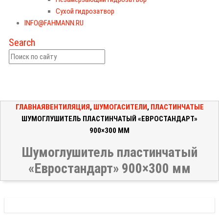
Сухой гидрозатвор
INFO@FAHMANN.RU
Search
ГЛАВНАЯ
ВЕНТИЛЯЦИЯ
,
ШУМОГАСИТЕЛИ
,
ПЛАСТИНЧАТЫЕ
ШУМОГЛУШИТЕЛЬ ПЛАСТИНЧАТЫЙ «ЕВРОСТАНДАРТ»
900×300 ММ
Шумоглушитель пластинчатый
«Евростандарт» 900×300 мм