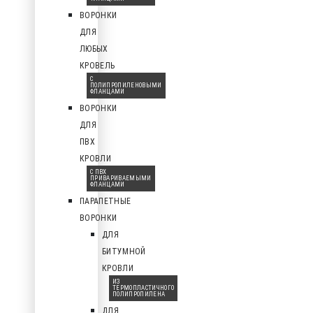
ВОРОНКИ
ДЛЯ
ЛЮБЫХ
КРОВЕЛЬ
С
ПОЛИПРОПИЛЕНОВЫМИ
ФЛАНЦАМИ
ВОРОНКИ
ДЛЯ
ПВХ
КРОВЛИ
С ПВХ
ПРИВАРИВАЕМЫМИ
ФЛАНЦАМИ
ПАРАПЕТНЫЕ
ВОРОНКИ
ДЛЯ
БИТУМНОЙ
КРОВЛИ
ИЗ
ТЕРМОПЛАСТИЧНОГО
ПОЛИПРОПИЛЕНА
ДЛЯ