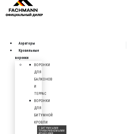
Аэраторы
Кровельные
воронки
ВОРОНКИ
ДЛЯ
БАЛКОНОВ
И
ТЕРРАС
ВОРОНКИ
ДЛЯ
БИТУМНОЙ
КРОВЛИ
С БИТУМНЫМИ
ПРИВАРИВАЕМЫМИ
ФЛАНЦАМИ