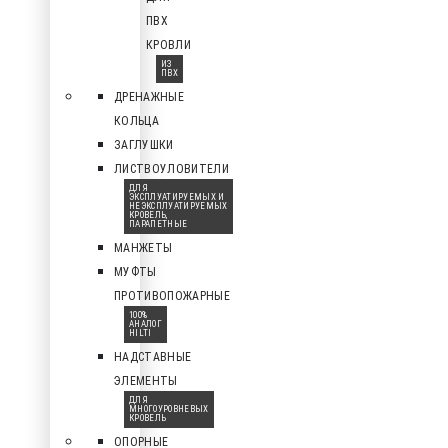
ПВХ
КРОВЛИ
ИЗ
ПВХ
ДРЕНАЖНЫЕ
КОЛЬЦА
ЗАГЛУШКИ
ЛИСТВОУЛОВИТЕЛИ
ДЛЯ
ЭКСПЛУАТИРУЕМЫХ И
НЕЭКСПЛУАТИРУЕМЫХ
КРОВЕЛЬ,
ПАРАПЕТНЫЕ
МАНЖЕТЫ
МУФТЫ
ПРОТИВОПОЖАРНЫЕ
100%
АНАЛОГ
HILTI
НАДСТАВНЫЕ
ЭЛЕМЕНТЫ
ДЛЯ
МНОГОУРОВНЕВЫХ
КРОВЕЛЬ
ОПОРНЫЕ