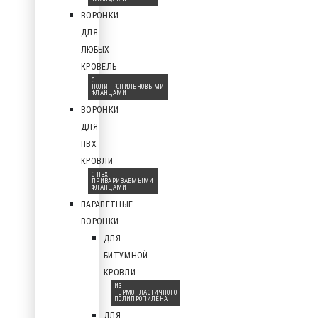
ВОРОНКИ
ДЛЯ
ЛЮБЫХ
КРОВЕЛЬ
С
ПОЛИПРОПИЛЕНОВЫМИ
ФЛАНЦАМИ
ВОРОНКИ
ДЛЯ
ПВХ
КРОВЛИ
С ПВХ
ПРИВАРИВАЕМЫМИ
ФЛАНЦАМИ
ПАРАПЕТНЫЕ
ВОРОНКИ
ДЛЯ
БИТУМНОЙ
КРОВЛИ
ИЗ
ТЕРМОПЛАСТИЧНОГО
ПОЛИПРОПИЛЕНА
ДЛЯ