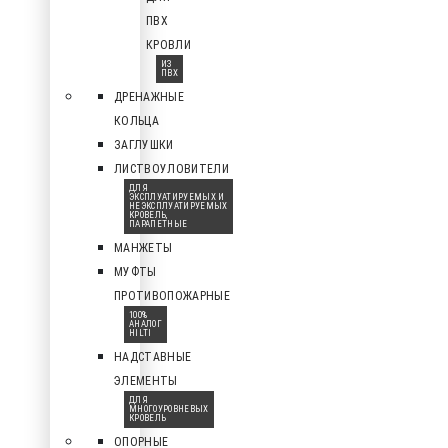
ПВХ
КРОВЛИ
ИЗ
ПВХ
ДРЕНАЖНЫЕ
КОЛЬЦА
ЗАГЛУШКИ
ЛИСТВОУЛОВИТЕЛИ
ДЛЯ
ЭКСПЛУАТИРУЕМЫХ И
НЕЭКСПЛУАТИРУЕМЫХ
КРОВЕЛЬ,
ПАРАПЕТНЫЕ
МАНЖЕТЫ
МУФТЫ
ПРОТИВОПОЖАРНЫЕ
100%
АНАЛОГ
HILTI
НАДСТАВНЫЕ
ЭЛЕМЕНТЫ
ДЛЯ
МНОГОУРОВНЕВЫХ
КРОВЕЛЬ
ОПОРНЫЕ