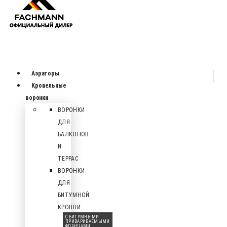
Аэраторы
Кровельные
воронки
ВОРОНКИ
ДЛЯ
БАЛКОНОВ
И
ТЕРРАС
ВОРОНКИ
ДЛЯ
БИТУМНОЙ
КРОВЛИ
С БИТУМНЫМИ
ПРИВАРИВАЕМЫМИ
ФЛАНЦАМИ