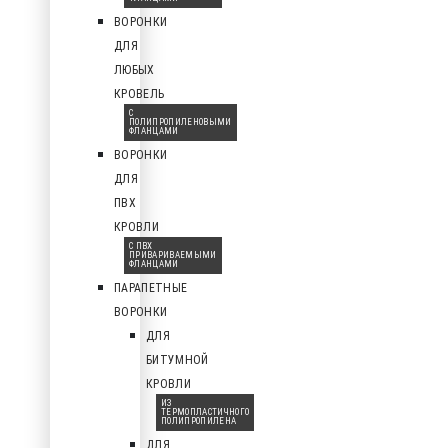
ВОРОНКИ
ДЛЯ
ЛЮБЫХ
КРОВЕЛЬ
С
ПОЛИПРОПИЛЕНОВЫМИ
ФЛАНЦАМИ
ВОРОНКИ
ДЛЯ
ПВХ
КРОВЛИ
С ПВХ
ПРИВАРИВАЕМЫМИ
ФЛАНЦАМИ
ПАРАПЕТНЫЕ
ВОРОНКИ
ДЛЯ
БИТУМНОЙ
КРОВЛИ
ИЗ
ТЕРМОПЛАСТИЧНОГО
ПОЛИПРОПИЛЕНА
ДЛЯ