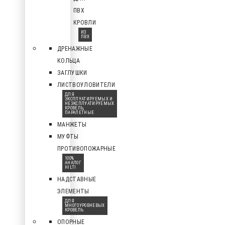
ПВХ
КРОВЛИ
ИЗ
ПВХ
ДРЕНАЖНЫЕ
КОЛЬЦА
ЗАГЛУШКИ
ЛИСТВОУЛОВИТЕЛИ
ДЛЯ
ЭКСПЛУАТИРУЕМЫХ И
НЕЭКСПЛУАТИРУЕМЫХ
КРОВЕЛЬ,
ПАРАПЕТНЫЕ
МАНЖЕТЫ
МУФТЫ
ПРОТИВОПОЖАРНЫЕ
100%
АНАЛОГ
HILTI
НАДСТАВНЫЕ
ЭЛЕМЕНТЫ
ДЛЯ
МНОГОУРОВНЕВЫХ
КРОВЕЛЬ
ОПОРНЫЕ