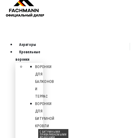
Аэраторы
Кровельные
воронки
ВОРОНКИ
ДЛЯ
БАЛКОНОВ
И
ТЕРРАС
ВОРОНКИ
ДЛЯ
БИТУМНОЙ
КРОВЛИ
С БИТУМНЫМИ
ПРИВАРИВАЕМЫМИ
ФЛАНЦАМИ