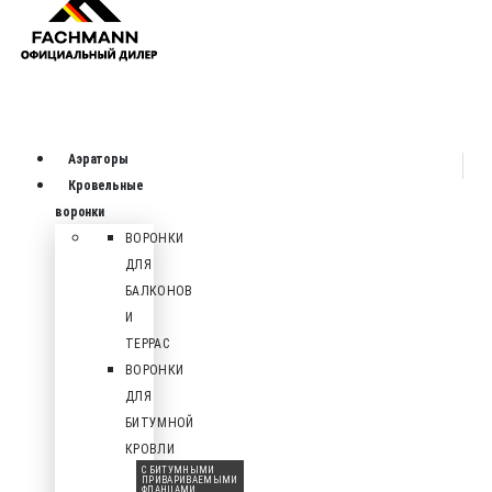
Аэраторы
Кровельные
воронки
ВОРОНКИ
ДЛЯ
БАЛКОНОВ
И
ТЕРРАС
ВОРОНКИ
ДЛЯ
БИТУМНОЙ
КРОВЛИ
С БИТУМНЫМИ
ПРИВАРИВАЕМЫМИ
ФЛАНЦАМИ