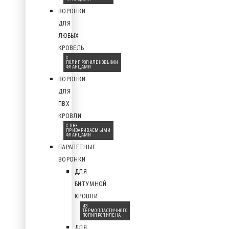
ВОРОНКИ
ДЛЯ
ЛЮБЫХ
КРОВЕЛЬ
С
ПОЛИПРОПИЛЕНОВЫМИ
ФЛАНЦАМИ
ВОРОНКИ
ДЛЯ
ПВХ
КРОВЛИ
С ПВХ
ПРИВАРИВАЕМЫМИ
ФЛАНЦАМИ
ПАРАПЕТНЫЕ
ВОРОНКИ
ДЛЯ
БИТУМНОЙ
КРОВЛИ
ИЗ
ТЕРМОПЛАСТИЧНОГО
ПОЛИПРОПИЛЕНА
ДЛЯ