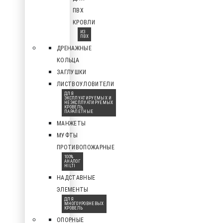
ПВХ
КРОВЛИ
ИЗ
ПВХ
ДРЕНАЖНЫЕ
КОЛЬЦА
ЗАГЛУШКИ
ЛИСТВОУЛОВИТЕЛИ
ДЛЯ
ЭКСПЛУАТИРУЕМЫХ И
НЕЭКСПЛУАТИРУЕМЫХ
КРОВЕЛЬ,
ПАРАПЕТНЫЕ
МАНЖЕТЫ
МУФТЫ
ПРОТИВОПОЖАРНЫЕ
100%
АНАЛОГ
HILTI
НАДСТАВНЫЕ
ЭЛЕМЕНТЫ
ДЛЯ
МНОГОУРОВНЕВЫХ
КРОВЕЛЬ
ОПОРНЫЕ