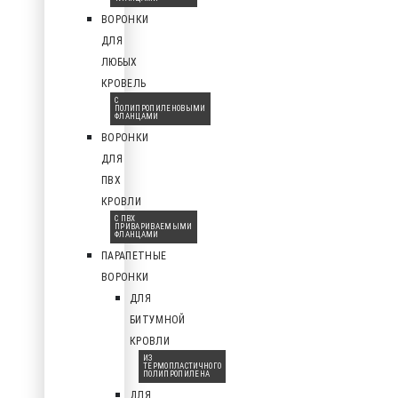
ВОРОНКИ
ДЛЯ
ЛЮБЫХ
КРОВЕЛЬ
С
ПОЛИПРОПИЛЕНОВЫМИ
ФЛАНЦАМИ
ВОРОНКИ
ДЛЯ
ПВХ
КРОВЛИ
С ПВХ
ПРИВАРИВАЕМЫМИ
ФЛАНЦАМИ
ПАРАПЕТНЫЕ
ВОРОНКИ
ДЛЯ
БИТУМНОЙ
КРОВЛИ
ИЗ
ТЕРМОПЛАСТИЧНОГО
ПОЛИПРОПИЛЕНА
ДЛЯ