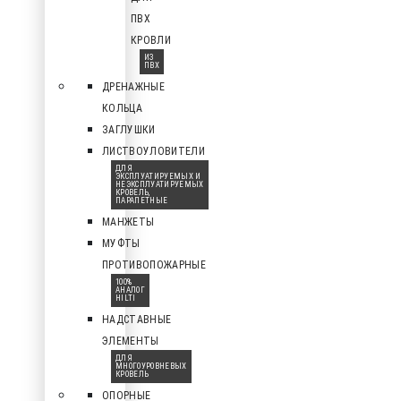
ПВХ
КРОВЛИ
ИЗ
ПВХ
ДРЕНАЖНЫЕ
КОЛЬЦА
ЗАГЛУШКИ
ЛИСТВОУЛОВИТЕЛИ
ДЛЯ
ЭКСПЛУАТИРУЕМЫХ И
НЕЭКСПЛУАТИРУЕМЫХ
КРОВЕЛЬ,
ПАРАПЕТНЫЕ
МАНЖЕТЫ
МУФТЫ
ПРОТИВОПОЖАРНЫЕ
100%
АНАЛОГ
HILTI
НАДСТАВНЫЕ
ЭЛЕМЕНТЫ
ДЛЯ
МНОГОУРОВНЕВЫХ
КРОВЕЛЬ
ОПОРНЫЕ