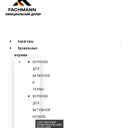
Аэраторы
Кровельные
воронки
ВОРОНКИ
ДЛЯ
БАЛКОНОВ
И
ТЕРРАС
ВОРОНКИ
ДЛЯ
БИТУМНОЙ
КРОВЛИ
С БИТУМНЫМИ
ПРИВАРИВАЕМЫМИ
ФЛАНЦАМИ