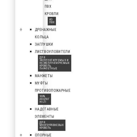
ПВХ
КРОВЛИ
ИЗ
ПВХ
ДРЕНАЖНЫЕ
КОЛЬЦА
ЗАГЛУШКИ
ЛИСТВОУЛОВИТЕЛИ
ДЛЯ
ЭКСПЛУАТИРУЕМЫХ И
НЕЭКСПЛУАТИРУЕМЫХ
КРОВЕЛЬ,
ПАРАПЕТНЫЕ
МАНЖЕТЫ
МУФТЫ
ПРОТИВОПОЖАРНЫЕ
100%
АНАЛОГ
HILTI
НАДСТАВНЫЕ
ЭЛЕМЕНТЫ
ДЛЯ
МНОГОУРОВНЕВЫХ
КРОВЕЛЬ
ОПОРНЫЕ