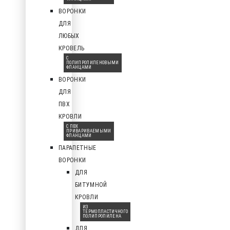
ВОРОНКИ
ДЛЯ
ЛЮБЫХ
КРОВЕЛЬ
С
ПОЛИПРОПИЛЕНОВЫМИ
ФЛАНЦАМИ
ВОРОНКИ
ДЛЯ
ПВХ
КРОВЛИ
С ПВХ
ПРИВАРИВАЕМЫМИ
ФЛАНЦАМИ
ПАРАПЕТНЫЕ
ВОРОНКИ
ДЛЯ
БИТУМНОЙ
КРОВЛИ
ИЗ
ТЕРМОПЛАСТИЧНОГО
ПОЛИПРОПИЛЕНА
ДЛЯ