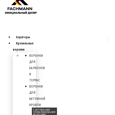
Аэраторы
Кровельные
воронки
ВОРОНКИ
ДЛЯ
БАЛКОНОВ
И
ТЕРРАС
ВОРОНКИ
ДЛЯ
БИТУМНОЙ
КРОВЛИ
С БИТУМНЫМИ
ПРИВАРИВАЕМЫМИ
ФЛАНЦАМИ