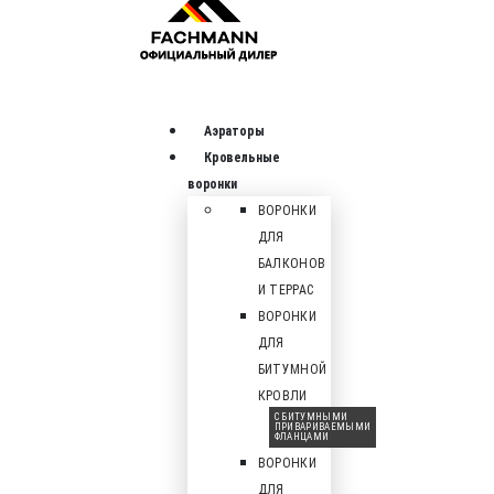
Аэраторы
Кровельные
воронки
ВОРОНКИ
ДЛЯ
БАЛКОНОВ
И ТЕРРАС
ВОРОНКИ
ДЛЯ
БИТУМНОЙ
КРОВЛИ
С БИТУМНЫМИ
ПРИВАРИВАЕМЫМИ
ФЛАНЦАМИ
ВОРОНКИ
ДЛЯ