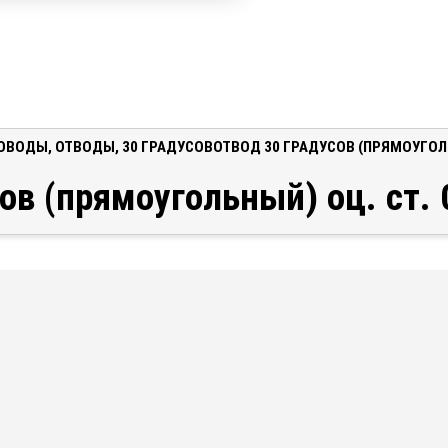
ОВОДЫ
,
ОТВОДЫ
,
30 ГРАДУСОВ
ОТВОД 30 ГРАДУСОВ (ПРЯМОУГОЛЬ
ов (прямоугольный) оц. ст.