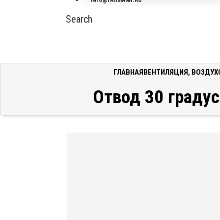
INFO@FAHMANN.RU
Search
ГЛАВНАЯ
ВЕНТИЛЯЦИЯ
,
ВОЗДУХ
Отвод 30 градус