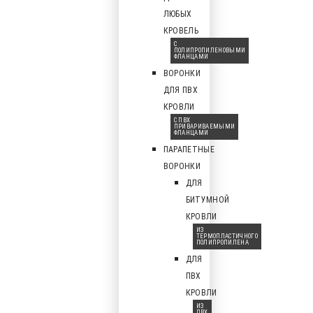
ЛЮБЫХ
КРОВЕЛЬ
С
ПОЛИПРОПИЛЕНОВЫМИ
ФЛАНЦАМИ
ВОРОНКИ
ДЛЯ ПВХ
КРОВЛИ
С ПВХ
ПРИВАРИВАЕМЫМИ
ФЛАНЦАМИ
ПАРАПЕТНЫЕ
ВОРОНКИ
ДЛЯ
БИТУМНОЙ
КРОВЛИ
ИЗ
ТЕРМОПЛАСТИЧНОГО
ПОЛИПРОПИЛЕНА
ДЛЯ
ПВХ
КРОВЛИ
ИЗ
ПВХ