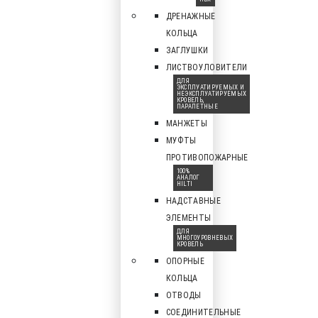
ДРЕНАЖНЫЕ
КОЛЬЦА
ЗАГЛУШКИ
ЛИСТВОУЛОВИТЕЛИ
ДЛЯ
ЭКСПЛУАТИРУЕМЫХ И
НЕЭКСПЛУАТИРУЕМЫХ
КРОВЕЛЬ,
ПАРАПЕТНЫЕ
МАНЖЕТЫ
МУФТЫ
ПРОТИВОПОЖАРНЫЕ
100%
АНАЛОГ
HILTI
НАДСТАВНЫЕ
ЭЛЕМЕНТЫ
ДЛЯ
МНОГОУРОВНЕВЫХ
КРОВЕЛЬ
ОПОРНЫЕ
КОЛЬЦА
ОТВОДЫ
СОЕДИНИТЕЛЬНЫЕ