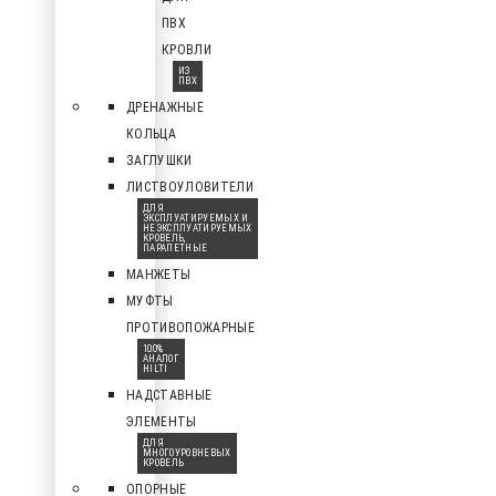
ПВХ
КРОВЛИ
ИЗ
ПВХ
ДРЕНАЖНЫЕ
КОЛЬЦА
ЗАГЛУШКИ
ЛИСТВОУЛОВИТЕЛИ
ДЛЯ
ЭКСПЛУАТИРУЕМЫХ И
НЕЭКСПЛУАТИРУЕМЫХ
КРОВЕЛЬ,
ПАРАПЕТНЫЕ
МАНЖЕТЫ
МУФТЫ
ПРОТИВОПОЖАРНЫЕ
100%
АНАЛОГ
HILTI
НАДСТАВНЫЕ
ЭЛЕМЕНТЫ
ДЛЯ
МНОГОУРОВНЕВЫХ
КРОВЕЛЬ
ОПОРНЫЕ