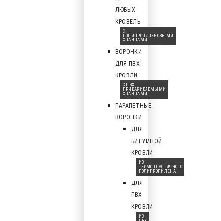
ЛЮБЫХ
КРОВЕЛЬ
С
ПОЛИПРОПИЛЕНОВЫМИ
ФЛАНЦАМИ
ВОРОНКИ
ДЛЯ ПВХ
КРОВЛИ
С ПВХ
ПРИВАРИВАЕМЫМИ
ФЛАНЦАМИ
ПАРАПЕТНЫЕ
ВОРОНКИ
ДЛЯ
БИТУМНОЙ
КРОВЛИ
ИЗ
ТЕРМОПЛАСТИЧНОГО
ПОЛИПРОПИЛЕНА
ДЛЯ
ПВХ
КРОВЛИ
ИЗ
ПВХ