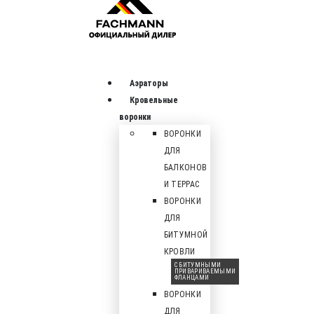
Аэраторы
Кровельные
воронки
ВОРОНКИ
ДЛЯ
БАЛКОНОВ
И ТЕРРАС
ВОРОНКИ
ДЛЯ
БИТУМНОЙ
КРОВЛИ
С БИТУМНЫМИ
ПРИВАРИВАЕМЫМИ
ФЛАНЦАМИ
ВОРОНКИ
ДЛЯ