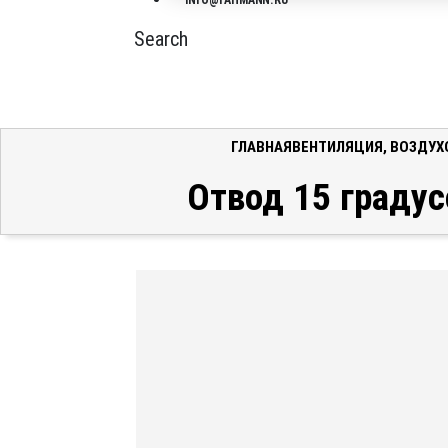
INFO@FAHMANN.RU
Search
ГЛАВНАЯ
ВЕНТИЛЯЦИЯ
,
ВОЗДУХ
Отвод 15 градус