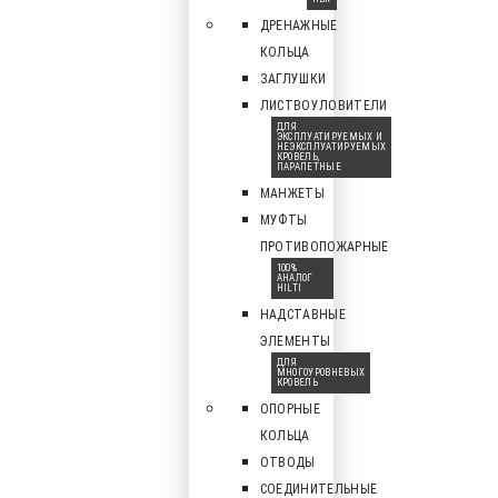
ДРЕНАЖНЫЕ
КОЛЬЦА
ЗАГЛУШКИ
ЛИСТВОУЛОВИТЕЛИ
ДЛЯ
ЭКСПЛУАТИРУЕМЫХ И
НЕЭКСПЛУАТИРУЕМЫХ
КРОВЕЛЬ,
ПАРАПЕТНЫЕ
МАНЖЕТЫ
МУФТЫ
ПРОТИВОПОЖАРНЫЕ
100%
АНАЛОГ
HILTI
НАДСТАВНЫЕ
ЭЛЕМЕНТЫ
ДЛЯ
МНОГОУРОВНЕВЫХ
КРОВЕЛЬ
ОПОРНЫЕ
КОЛЬЦА
ОТВОДЫ
СОЕДИНИТЕЛЬНЫЕ