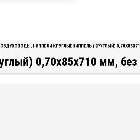
ВОЗДУХОВОДЫ
,
НИППЕЛИ КРУГЛЫЕ
НИППЕЛЬ (КРУГЛЫЙ) 0,70X85X7
углый) 0,70x85x710 мм, без