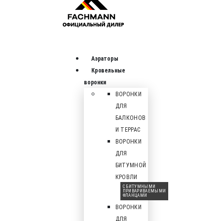
Аэраторы
Кровельные
воронки
ВОРОНКИ
ДЛЯ
БАЛКОНОВ
И ТЕРРАС
ВОРОНКИ
ДЛЯ
БИТУМНОЙ
КРОВЛИ
С БИТУМНЫМИ
ПРИВАРИВАЕМЫМИ
ФЛАНЦАМИ
ВОРОНКИ
ДЛЯ