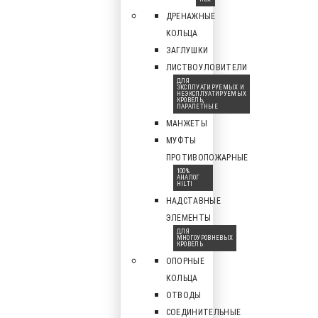
ДРЕНАЖНЫЕ
КОЛЬЦА
ЗАГЛУШКИ
ЛИСТВОУЛОВИТЕЛИ
ДЛЯ
ЭКСПЛУАТИРУЕМЫХ И
НЕЭКСПЛУАТИРУЕМЫХ
КРОВЕЛЬ,
ПАРАПЕТНЫЕ
МАНЖЕТЫ
МУФТЫ
ПРОТИВОПОЖАРНЫЕ
100%
АНАЛОГ
HILTI
НАДСТАВНЫЕ
ЭЛЕМЕНТЫ
ДЛЯ
МНОГОУРОВНЕВЫХ
КРОВЕЛЬ
ОПОРНЫЕ
КОЛЬЦА
ОТВОДЫ
СОЕДИНИТЕЛЬНЫЕ