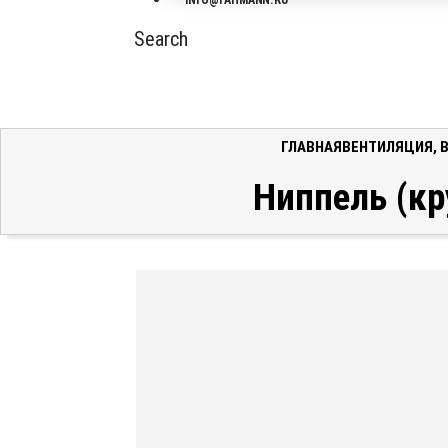
INFO@FAHMANN.RU
Search
ГЛАВНАЯ
ВЕНТИЛЯЦИЯ
,
Ниппель (кр