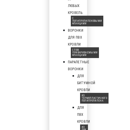
ЛЮБЫХ
КРОВЕЛЬ
С
ПОЛИПРОПИЛЕНОВЫМИ
ФЛАНЦАМИ
ВОРОНКИ
ДЛЯ ПВХ
КРОВЛИ
С ПВХ
ПРИВАРИВАЕМЫМИ
ФЛАНЦАМИ
ПАРАПЕТНЫЕ
ВОРОНКИ
ДЛЯ
БИТУМНОЙ
КРОВЛИ
ИЗ
ТЕРМОПЛАСТИЧНОГО
ПОЛИПРОПИЛЕНА
ДЛЯ
ПВХ
КРОВЛИ
ИЗ
ПВХ