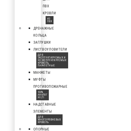
ПВХ
КРОВЛИ
ИЗ
ПВХ
ДРЕНАЖНЫЕ
КОЛЬЦА
ЗАГЛУШКИ
ЛИСТВОУЛОВИТЕЛИ
ДЛЯ
ЭКСПЛУАТИРУЕМЫХ И
НЕЭКСПЛУАТИРУЕМЫХ
КРОВЕЛЬ,
ПАРАПЕТНЫЕ
МАНЖЕТЫ
МУФТЫ
ПРОТИВОПОЖАРНЫЕ
100%
АНАЛОГ
HILTI
НАДСТАВНЫЕ
ЭЛЕМЕНТЫ
ДЛЯ
МНОГОУРОВНЕВЫХ
КРОВЕЛЬ
ОПОРНЫЕ