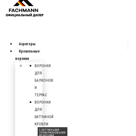
Аэраторы
Кровельные
воронки
ВОРОНКИ
ДЛЯ
БАЛКОНОВ
И
ТЕРРАС
ВОРОНКИ
ДЛЯ
БИТУМНОЙ
КРОВЛИ
С БИТУМНЫМИ
ПРИВАРИВАЕМЫМИ
ФЛАНЦАМИ