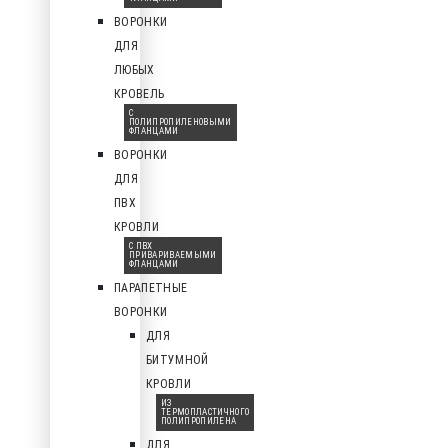
ВОРОНКИ
ДЛЯ
ЛЮБЫХ
КРОВЕЛЬ
С
ПОЛИПРОПИЛЕНОВЫМИ
ФЛАНЦАМИ
ВОРОНКИ
ДЛЯ
ПВХ
КРОВЛИ
С ПВХ
ПРИВАРИВАЕМЫМИ
ФЛАНЦАМИ
ПАРАПЕТНЫЕ
ВОРОНКИ
ДЛЯ
БИТУМНОЙ
КРОВЛИ
ИЗ
ТЕРМОПЛАСТИЧНОГО
ПОЛИПРОПИЛЕНА
ДЛЯ