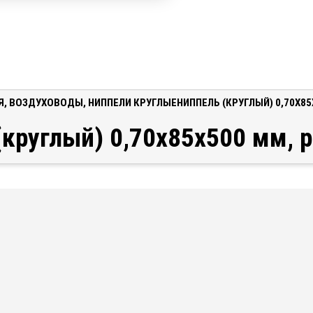
Я
,
ВОЗДУХОВОДЫ
,
НИППЕЛИ КРУГЛЫЕ
НИППЕЛЬ (КРУГЛЫЙ) 0,70X8
(круглый) 0,70x85x500 мм, 