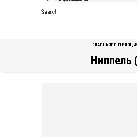
INFO@FAHMANN.RU
Search
ГЛАВНАЯ
ВЕНТИЛЯЦИ
Ниппель 