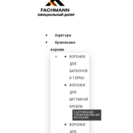
Аэраторы
Кровельные
воронки
ВОРОНКИ
ДЛЯ
БАЛКОНОВ
И ТЕРРАС
ВОРОНКИ
ДЛЯ
БИТУМНОЙ
КРОВЛИ
С БИТУМНЫМИ
ПРИВАРИВАЕМЫМИ
ФЛАНЦАМИ
ВОРОНКИ
ДЛЯ