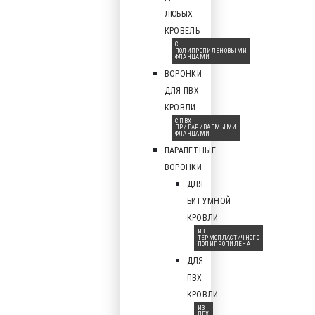
ЛЮБЫХ
КРОВЕЛЬ
С
ПОЛИПРОПИЛЕНОВЫМИ
ФЛАНЦАМИ
ВОРОНКИ
ДЛЯ ПВХ
КРОВЛИ
С ПВХ
ПРИВАРИВАЕМЫМИ
ФЛАНЦАМИ
ПАРАПЕТНЫЕ
ВОРОНКИ
ДЛЯ
БИТУМНОЙ
КРОВЛИ
ИЗ
ТЕРМОПЛАСТИЧНОГО
ПОЛИПРОПИЛЕНА
ДЛЯ
ПВХ
КРОВЛИ
ИЗ
ПВХ