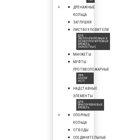
ДРЕНАЖНЫЕ
КОЛЬЦА
ЗАГЛУШКИ
ЛИСТВОУЛОВИТЕЛИ
ДЛЯ
ЭКСПЛУАТИРУЕМЫХ И
НЕЭКСПЛУАТИРУЕМЫХ
КРОВЕЛЬ,
ПАРАПЕТНЫЕ
МАНЖЕТЫ
МУФТЫ
ПРОТИВОПОЖАРНЫЕ
100%
АНАЛОГ
HILTI
НАДСТАВНЫЕ
ЭЛЕМЕНТЫ
ДЛЯ
МНОГОУРОВНЕВЫХ
КРОВЕЛЬ
ОПОРНЫЕ
КОЛЬЦА
ОТВОДЫ
СОЕДИНИТЕЛЬНЫЕ