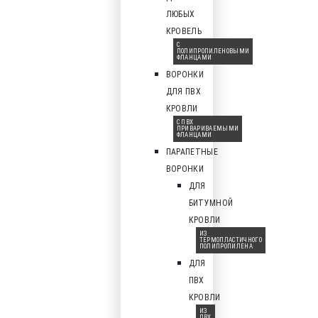
ЛЮБЫХ
КРОВЕЛЬ
С
ПОЛИПРОПИЛЕНОВЫМИ
ФЛАНЦАМИ
ВОРОНКИ
ДЛЯ ПВХ
КРОВЛИ
С ПВХ
ПРИВАРИВАЕМЫМИ
ФЛАНЦАМИ
ПАРАПЕТНЫЕ
ВОРОНКИ
ДЛЯ
БИТУМНОЙ
КРОВЛИ
ИЗ
ТЕРМОПЛАСТИЧНОГО
ПОЛИПРОПИЛЕНА
ДЛЯ
ПВХ
КРОВЛИ
ИЗ
ПВХ