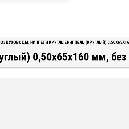
ВОЗДУХОВОДЫ
,
НИППЕЛИ КРУГЛЫЕ
НИППЕЛЬ (КРУГЛЫЙ) 0,50X65X1
углый) 0,50x65x160 мм, без