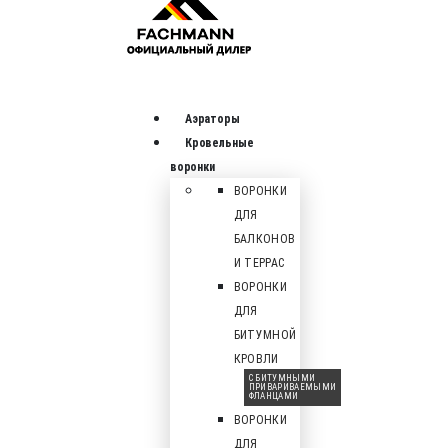
Аэраторы
Кровельные
воронки
ВОРОНКИ
ДЛЯ
БАЛКОНОВ
И ТЕРРАС
ВОРОНКИ
ДЛЯ
БИТУМНОЙ
КРОВЛИ
С БИТУМНЫМИ
ПРИВАРИВАЕМЫМИ
ФЛАНЦАМИ
ВОРОНКИ
ДЛЯ