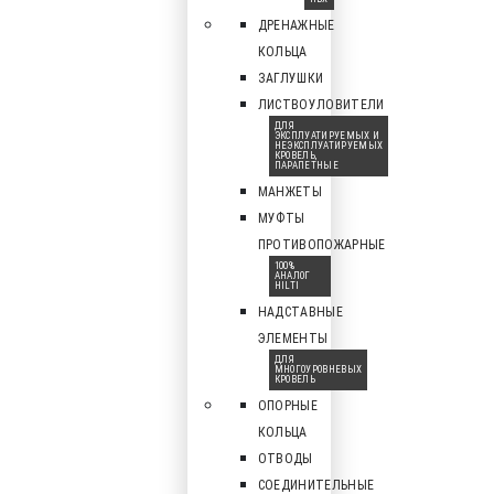
ДРЕНАЖНЫЕ
КОЛЬЦА
ЗАГЛУШКИ
ЛИСТВОУЛОВИТЕЛИ
ДЛЯ
ЭКСПЛУАТИРУЕМЫХ И
НЕЭКСПЛУАТИРУЕМЫХ
КРОВЕЛЬ,
ПАРАПЕТНЫЕ
МАНЖЕТЫ
МУФТЫ
ПРОТИВОПОЖАРНЫЕ
100%
АНАЛОГ
HILTI
НАДСТАВНЫЕ
ЭЛЕМЕНТЫ
ДЛЯ
МНОГОУРОВНЕВЫХ
КРОВЕЛЬ
ОПОРНЫЕ
КОЛЬЦА
ОТВОДЫ
СОЕДИНИТЕЛЬНЫЕ