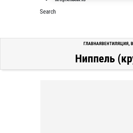
INFO@FAHMANN.RU
Search
ГЛАВНАЯ
ВЕНТИЛЯЦИЯ
,
Ниппель (кр