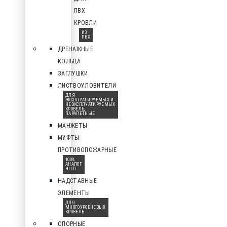
ПВХ
КРОВЛИ
ИЗ
ПВХ
ДРЕНАЖНЫЕ
КОЛЬЦА
ЗАГЛУШКИ
ЛИСТВОУЛОВИТЕЛИ
ДЛЯ
ЭКСПЛУАТИРУЕМЫХ И
НЕЭКСПЛУАТИРУЕМЫХ
КРОВЕЛЬ,
ПАРАПЕТНЫЕ
МАНЖЕТЫ
МУФТЫ
ПРОТИВОПОЖАРНЫЕ
100%
АНАЛОГ
HILTI
НАДСТАВНЫЕ
ЭЛЕМЕНТЫ
ДЛЯ
МНОГОУРОВНЕВЫХ
КРОВЕЛЬ
ОПОРНЫЕ