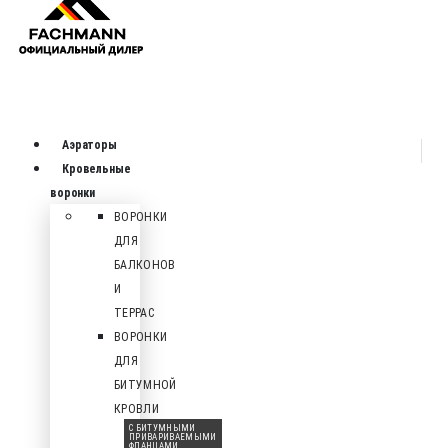
Аэраторы
Кровельные
воронки
ВОРОНКИ
ДЛЯ
БАЛКОНОВ
И
ТЕРРАС
ВОРОНКИ
ДЛЯ
БИТУМНОЙ
КРОВЛИ
С БИТУМНЫМИ
ПРИВАРИВАЕМЫМИ
ФЛАНЦАМИ