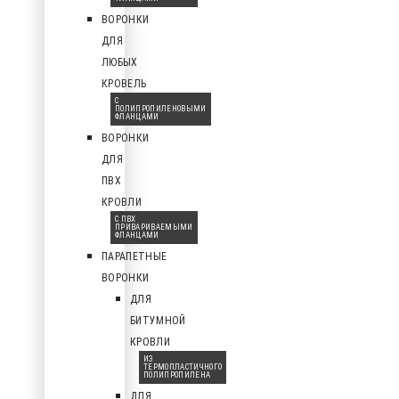
ВОРОНКИ
ДЛЯ
ЛЮБЫХ
КРОВЕЛЬ
С
ПОЛИПРОПИЛЕНОВЫМИ
ФЛАНЦАМИ
ВОРОНКИ
ДЛЯ
ПВХ
КРОВЛИ
С ПВХ
ПРИВАРИВАЕМЫМИ
ФЛАНЦАМИ
ПАРАПЕТНЫЕ
ВОРОНКИ
ДЛЯ
БИТУМНОЙ
КРОВЛИ
ИЗ
ТЕРМОПЛАСТИЧНОГО
ПОЛИПРОПИЛЕНА
ДЛЯ