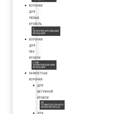
ВОРОНКИ
ДЛЯ
ЛЮБЫХ
КРОВЕЛЬ
С
ПОЛИПРОПИЛЕНОВЫМИ
ФЛАНЦАМИ
ВОРОНКИ
ДЛЯ
ПВХ
КРОВЛИ
С ПВХ
ПРИВАРИВАЕМЫМИ
ФЛАНЦАМИ
ПАРАПЕТНЫЕ
ВОРОНКИ
ДЛЯ
БИТУМНОЙ
КРОВЛИ
ИЗ
ТЕРМОПЛАСТИЧНОГО
ПОЛИПРОПИЛЕНА
ДЛЯ