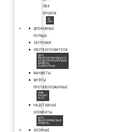
ПВХ
КРОВЛИ
ИЗ
ПВХ
ДРЕНАЖНЫЕ
КОЛЬЦА
ЗАГЛУШКИ
ЛИСТВОУЛОВИТЕЛИ
ДЛЯ
ЭКСПЛУАТИРУЕМЫХ И
НЕЭКСПЛУАТИРУЕМЫХ
КРОВЕЛЬ,
ПАРАПЕТНЫЕ
МАНЖЕТЫ
МУФТЫ
ПРОТИВОПОЖАРНЫЕ
100%
АНАЛОГ
HILTI
НАДСТАВНЫЕ
ЭЛЕМЕНТЫ
ДЛЯ
МНОГОУРОВНЕВЫХ
КРОВЕЛЬ
ОПОРНЫЕ