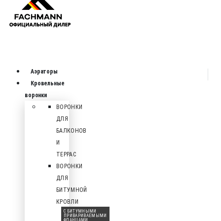
Аэраторы
Кровельные
воронки
ВОРОНКИ
ДЛЯ
БАЛКОНОВ
И
ТЕРРАС
ВОРОНКИ
ДЛЯ
БИТУМНОЙ
КРОВЛИ
С БИТУМНЫМИ
ПРИВАРИВАЕМЫМИ
ФЛАНЦАМИ