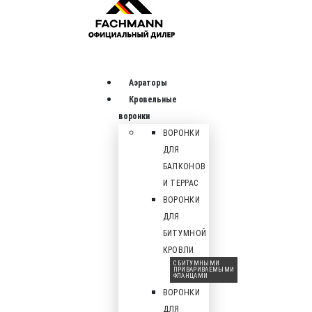
Аэраторы
Кровельные
воронки
ВОРОНКИ
ДЛЯ
БАЛКОНОВ
И ТЕРРАС
ВОРОНКИ
ДЛЯ
БИТУМНОЙ
КРОВЛИ
С БИТУМНЫМИ
ПРИВАРИВАЕМЫМИ
ФЛАНЦАМИ
ВОРОНКИ
ДЛЯ