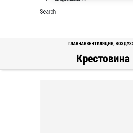
INFO@FAHMANN.RU
Search
ГЛАВНАЯ
ВЕНТИЛЯЦИЯ
,
ВОЗДУХ
Крестовина 