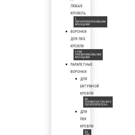
ЛЮБЫХ
КРОВЕЛЬ
С
ПОЛИПРОПИЛЕНОВЫМИ
ФЛАНЦАМИ
ВОРОНКИ
ДЛЯ ПВХ
КРОВЛИ
С ПВХ
ПРИВАРИВАЕМЫМИ
ФЛАНЦАМИ
ПАРАПЕТНЫЕ
ВОРОНКИ
ДЛЯ
БИТУМНОЙ
КРОВЛИ
ИЗ
ТЕРМОПЛАСТИЧНОГО
ПОЛИПРОПИЛЕНА
ДЛЯ
ПВХ
КРОВЛИ
ИЗ
ПВХ