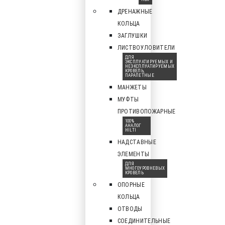
ДРЕНАЖНЫЕ
КОЛЬЦА
ЗАГЛУШКИ
ЛИСТВОУЛОВИТЕЛИ
ДЛЯ
ЭКСПЛУАТИРУЕМЫХ И
НЕЭКСПЛУАТИРУЕМЫХ
КРОВЕЛЬ,
ПАРАПЕТНЫЕ
МАНЖЕТЫ
МУФТЫ
ПРОТИВОПОЖАРНЫЕ
100%
АНАЛОГ
HILTI
НАДСТАВНЫЕ
ЭЛЕМЕНТЫ
ДЛЯ
МНОГОУРОВНЕВЫХ
КРОВЕЛЬ
ОПОРНЫЕ
КОЛЬЦА
ОТВОДЫ
СОЕДИНИТЕЛЬНЫЕ