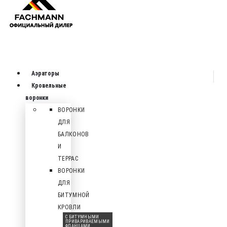
Аэраторы
Кровельные
воронки
ВОРОНКИ
ДЛЯ
БАЛКОНОВ
И
ТЕРРАС
ВОРОНКИ
ДЛЯ
БИТУМНОЙ
КРОВЛИ
С БИТУМНЫМИ
ПРИВАРИВАЕМЫМИ
ФЛАНЦАМИ