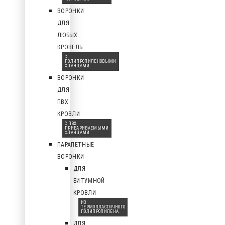
ВОРОНКИ
ДЛЯ
ЛЮБЫХ
КРОВЕЛЬ
С
ПОЛИПРОПИЛЕНОВЫМИ
ФЛАНЦАМИ
ВОРОНКИ
ДЛЯ
ПВХ
КРОВЛИ
С ПВХ
ПРИВАРИВАЕМЫМИ
ФЛАНЦАМИ
ПАРАПЕТНЫЕ
ВОРОНКИ
ДЛЯ
БИТУМНОЙ
КРОВЛИ
ИЗ
ТЕРМОПЛАСТИЧНОГО
ПОЛИПРОПИЛЕНА
ДЛЯ