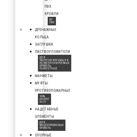
ПВХ
КРОВЛИ
ИЗ
ПВХ
ДРЕНАЖНЫЕ
КОЛЬЦА
ЗАГЛУШКИ
ЛИСТВОУЛОВИТЕЛИ
ДЛЯ
ЭКСПЛУАТИРУЕМЫХ И
НЕЭКСПЛУАТИРУЕМЫХ
КРОВЕЛЬ,
ПАРАПЕТНЫЕ
МАНЖЕТЫ
МУФТЫ
ПРОТИВОПОЖАРНЫЕ
100%
АНАЛОГ
HILTI
НАДСТАВНЫЕ
ЭЛЕМЕНТЫ
ДЛЯ
МНОГОУРОВНЕВЫХ
КРОВЕЛЬ
ОПОРНЫЕ