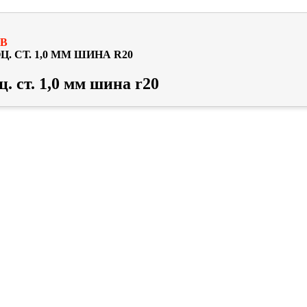
В
 СТ. 1,0 ММ ШИНА R20
. ст. 1,0 мм шина r20