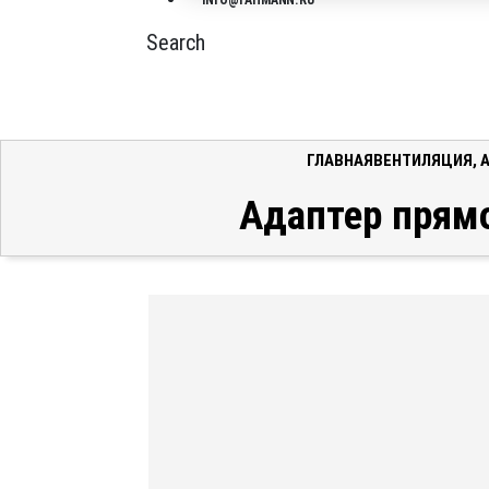
INFO@FAHMANN.RU
Search
ГЛАВНАЯ
ВЕНТИЛЯЦИЯ
,
Адаптер прямо