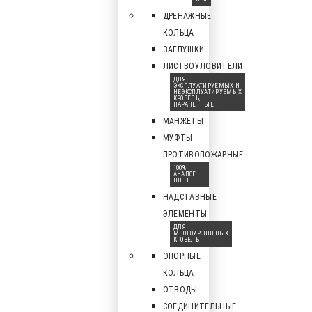
ДРЕНАЖНЫЕ
КОЛЬЦА
ЗАГЛУШКИ
ЛИСТВОУЛОВИТЕЛИ
ДЛЯ
ЭКСПЛУАТИРУЕМЫХ И
НЕЭКСПЛУАТИРУЕМЫХ
КРОВЕЛЬ,
ПАРАПЕТНЫЕ
МАНЖЕТЫ
МУФТЫ
ПРОТИВОПОЖАРНЫЕ
100%
АНАЛОГ
HILTI
НАДСТАВНЫЕ
ЭЛЕМЕНТЫ
ДЛЯ
МНОГОУРОВНЕВЫХ
КРОВЕЛЬ
ОПОРНЫЕ
КОЛЬЦА
ОТВОДЫ
СОЕДИНИТЕЛЬНЫЕ