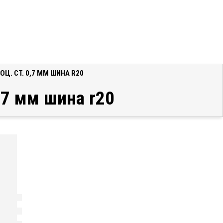
. СТ. 0,7 ММ ШИНА R20
,7 мм шина r20