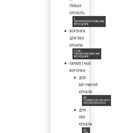
ЛЮБЫХ
КРОВЕЛЬ
С
ПОЛИПРОПИЛЕНОВЫМИ
ФЛАНЦАМИ
ВОРОНКИ
ДЛЯ ПВХ
КРОВЛИ
С ПВХ
ПРИВАРИВАЕМЫМИ
ФЛАНЦАМИ
ПАРАПЕТНЫЕ
ВОРОНКИ
ДЛЯ
БИТУМНОЙ
КРОВЛИ
ИЗ
ТЕРМОПЛАСТИЧНОГО
ПОЛИПРОПИЛЕНА
ДЛЯ
ПВХ
КРОВЛИ
ИЗ
ПВХ