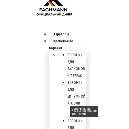
Аэраторы
Кровельные
воронки
ВОРОНКИ
ДЛЯ
БАЛКОНОВ
И ТЕРРАС
ВОРОНКИ
ДЛЯ
БИТУМНОЙ
КРОВЛИ
С БИТУМНЫМИ
ПРИВАРИВАЕМЫМИ
ФЛАНЦАМИ
ВОРОНКИ
ДЛЯ