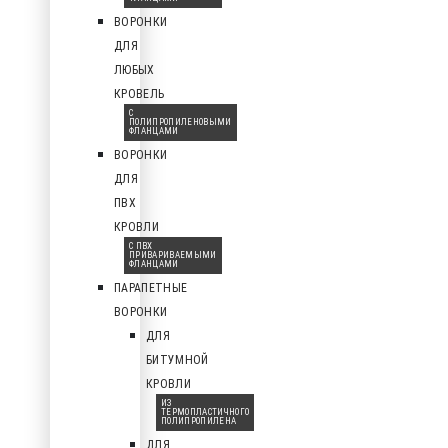
ВОРОНКИ
ДЛЯ
ЛЮБЫХ
КРОВЕЛЬ
С
ПОЛИПРОПИЛЕНОВЫМИ
ФЛАНЦАМИ
ВОРОНКИ
ДЛЯ
ПВХ
КРОВЛИ
С ПВХ
ПРИВАРИВАЕМЫМИ
ФЛАНЦАМИ
ПАРАПЕТНЫЕ
ВОРОНКИ
ДЛЯ
БИТУМНОЙ
КРОВЛИ
ИЗ
ТЕРМОПЛАСТИЧНОГО
ПОЛИПРОПИЛЕНА
ДЛЯ