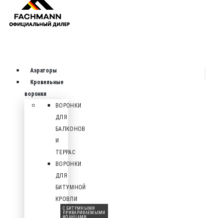
Аэраторы
Кровельные
воронки
ВОРОНКИ
ДЛЯ
БАЛКОНОВ
И
ТЕРРАС
ВОРОНКИ
ДЛЯ
БИТУМНОЙ
КРОВЛИ
С БИТУМНЫМИ
ПРИВАРИВАЕМЫМИ
ФЛАНЦАМИ