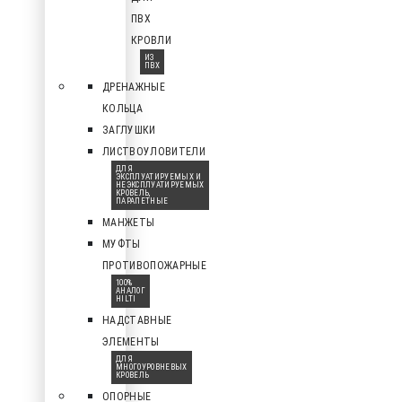
ПВХ
КРОВЛИ
ИЗ
ПВХ
ДРЕНАЖНЫЕ
КОЛЬЦА
ЗАГЛУШКИ
ЛИСТВОУЛОВИТЕЛИ
ДЛЯ
ЭКСПЛУАТИРУЕМЫХ И
НЕЭКСПЛУАТИРУЕМЫХ
КРОВЕЛЬ,
ПАРАПЕТНЫЕ
МАНЖЕТЫ
МУФТЫ
ПРОТИВОПОЖАРНЫЕ
100%
АНАЛОГ
HILTI
НАДСТАВНЫЕ
ЭЛЕМЕНТЫ
ДЛЯ
МНОГОУРОВНЕВЫХ
КРОВЕЛЬ
ОПОРНЫЕ