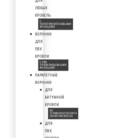
ДЛЯ
ЛЮБЫХ
КРОВЕЛЬ
С
ПОЛИПРОПИЛЕНОВЫМИ
ФЛАНЦАМИ
ВОРОНКИ
ДЛЯ
ПВХ
КРОВЛИ
С ПВХ
ПРИВАРИВАЕМЫМИ
ФЛАНЦАМИ
ПАРАПЕТНЫЕ
ВОРОНКИ
ДЛЯ
БИТУМНОЙ
КРОВЛИ
ИЗ
ТЕРМОПЛАСТИЧНОГО
ПОЛИПРОПИЛЕНА
ДЛЯ
ПВХ