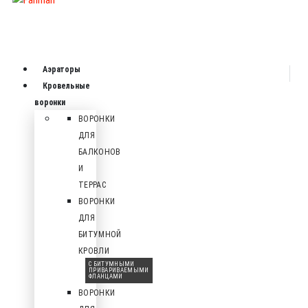
Аэраторы
Кровельные
воронки
ВОРОНКИ
ДЛЯ
БАЛКОНОВ
И
ТЕРРАС
ВОРОНКИ
ДЛЯ
БИТУМНОЙ
КРОВЛИ
С БИТУМНЫМИ
ПРИВАРИВАЕМЫМИ
ФЛАНЦАМИ
ВОРОНКИ