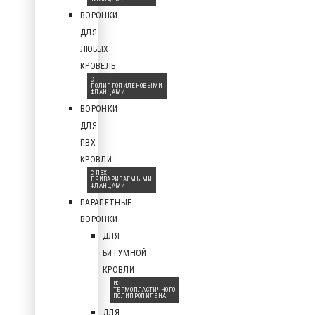
ВОРОНКИ
ДЛЯ
ЛЮБЫХ
КРОВЕЛЬ
С
ПОЛИПРОПИЛЕНОВЫМИ
ФЛАНЦАМИ
ВОРОНКИ
ДЛЯ
ПВХ
КРОВЛИ
С ПВХ
ПРИВАРИВАЕМЫМИ
ФЛАНЦАМИ
ПАРАПЕТНЫЕ
ВОРОНКИ
ДЛЯ
БИТУМНОЙ
КРОВЛИ
ИЗ
ТЕРМОПЛАСТИЧНОГО
ПОЛИПРОПИЛЕНА
ДЛЯ