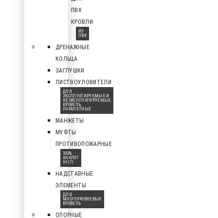
ПВХ
КРОВЛИ
ИЗ
ПВХ
ДРЕНАЖНЫЕ
КОЛЬЦА
ЗАГЛУШКИ
ЛИСТВОУЛОВИТЕЛИ
ДЛЯ
ЭКСПЛУАТИРУЕМЫХ И
НЕЭКСПЛУАТИРУЕМЫХ
КРОВЕЛЬ,
ПАРАПЕТНЫЕ
МАНЖЕТЫ
МУФТЫ
ПРОТИВОПОЖАРНЫЕ
100%
АНАЛОГ
HILTI
НАДСТАВНЫЕ
ЭЛЕМЕНТЫ
ДЛЯ
МНОГОУРОВНЕВЫХ
КРОВЕЛЬ
ОПОРНЫЕ