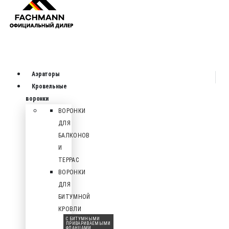
Аэраторы
Кровельные
воронки
ВОРОНКИ
ДЛЯ
БАЛКОНОВ
И
ТЕРРАС
ВОРОНКИ
ДЛЯ
БИТУМНОЙ
КРОВЛИ
С БИТУМНЫМИ
ПРИВАРИВАЕМЫМИ
ФЛАНЦАМИ