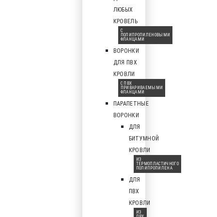
ЛЮБЫХ
КРОВЕЛЬ
С
ПОЛИПРОПИЛЕНОВЫМИ
ФЛАНЦАМИ
ВОРОНКИ
ДЛЯ ПВХ
КРОВЛИ
С ПВХ
ПРИВАРИВАЕМЫМИ
ФЛАНЦАМИ
ПАРАПЕТНЫЕ
ВОРОНКИ
ДЛЯ
БИТУМНОЙ
КРОВЛИ
ИЗ
ТЕРМОПЛАСТИЧНОГО
ПОЛИПРОПИЛЕНА
ДЛЯ
ПВХ
КРОВЛИ
ИЗ
ПВХ