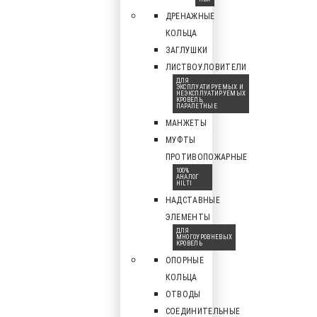
ДРЕНАЖНЫЕ
КОЛЬЦА
ЗАГЛУШКИ
ЛИСТВОУЛОВИТЕЛИ
ДЛЯ
ЭКСПЛУАТИРУЕМЫХ И
НЕЭКСПЛУАТИРУЕМЫХ
КРОВЕЛЬ,
ПАРАПЕТНЫЕ
МАНЖЕТЫ
МУФТЫ
ПРОТИВОПОЖАРНЫЕ
100%
АНАЛОГ
HILTI
НАДСТАВНЫЕ
ЭЛЕМЕНТЫ
ДЛЯ
МНОГОУРОВНЕВЫХ
КРОВЕЛЬ
ОПОРНЫЕ
КОЛЬЦА
ОТВОДЫ
СОЕДИНИТЕЛЬНЫЕ