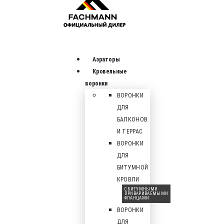
Аэраторы
Кровельные
воронки
ВОРОНКИ
ДЛЯ
БАЛКОНОВ
И ТЕРРАС
ВОРОНКИ
ДЛЯ
БИТУМНОЙ
КРОВЛИ
С БИТУМНЫМИ
ПРИВАРИВАЕМЫМИ
ФЛАНЦАМИ
ВОРОНКИ
ДЛЯ