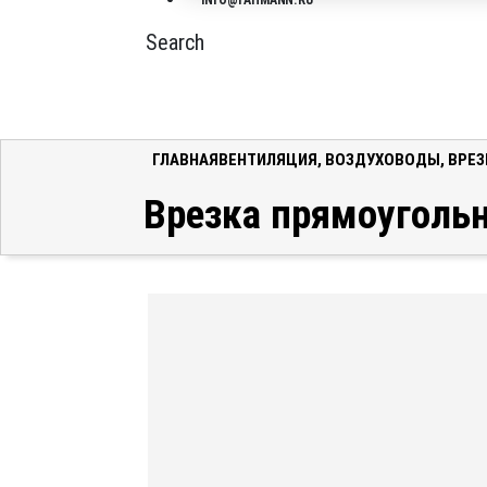
INFO@FAHMANN.RU
Search
ГЛАВНАЯ
ВЕНТИЛЯЦИЯ
,
ВОЗДУХОВОДЫ
,
ВРЕЗ
Врезка прямоугольно