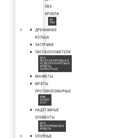
ПВХ
КРОВЛИ
ИЗ
ПВХ
ДРЕНАЖНЫЕ
КОЛЬЦА
ЗАГЛУШКИ
ЛИСТВОУЛОВИТЕЛИ
ДЛЯ
ЭКСПЛУАТИРУЕМЫХ И
НЕЭКСПЛУАТИРУЕМЫХ
КРОВЕЛЬ,
ПАРАПЕТНЫЕ
МАНЖЕТЫ
МУФТЫ
ПРОТИВОПОЖАРНЫЕ
100%
АНАЛОГ
HILTI
НАДСТАВНЫЕ
ЭЛЕМЕНТЫ
ДЛЯ
МНОГОУРОВНЕВЫХ
КРОВЕЛЬ
ОПОРНЫЕ