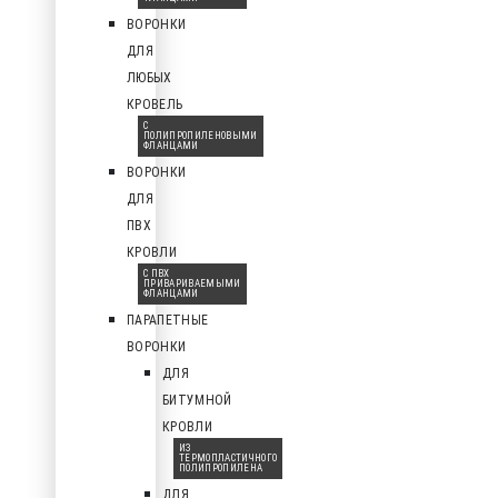
ВОРОНКИ
ДЛЯ
ЛЮБЫХ
КРОВЕЛЬ
С
ПОЛИПРОПИЛЕНОВЫМИ
ФЛАНЦАМИ
ВОРОНКИ
ДЛЯ
ПВХ
КРОВЛИ
С ПВХ
ПРИВАРИВАЕМЫМИ
ФЛАНЦАМИ
ПАРАПЕТНЫЕ
ВОРОНКИ
ДЛЯ
БИТУМНОЙ
КРОВЛИ
ИЗ
ТЕРМОПЛАСТИЧНОГО
ПОЛИПРОПИЛЕНА
ДЛЯ