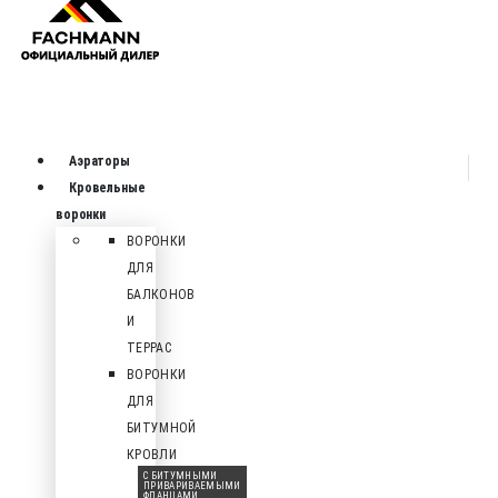
Аэраторы
Кровельные
воронки
ВОРОНКИ
ДЛЯ
БАЛКОНОВ
И
ТЕРРАС
ВОРОНКИ
ДЛЯ
БИТУМНОЙ
КРОВЛИ
С БИТУМНЫМИ
ПРИВАРИВАЕМЫМИ
ФЛАНЦАМИ