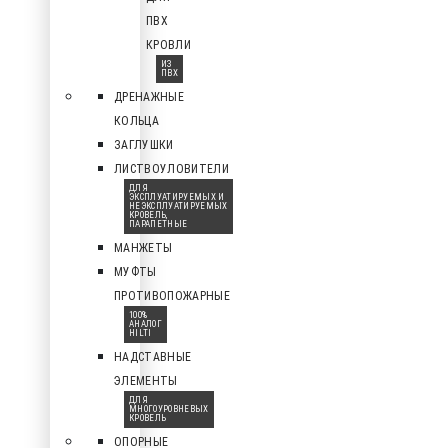
ПВХ
КРОВЛИ
ИЗ
ПВХ
ДРЕНАЖНЫЕ
КОЛЬЦА
ЗАГЛУШКИ
ЛИСТВОУЛОВИТЕЛИ
ДЛЯ
ЭКСПЛУАТИРУЕМЫХ И
НЕЭКСПЛУАТИРУЕМЫХ
КРОВЕЛЬ,
ПАРАПЕТНЫЕ
МАНЖЕТЫ
МУФТЫ
ПРОТИВОПОЖАРНЫЕ
100%
АНАЛОГ
HILTI
НАДСТАВНЫЕ
ЭЛЕМЕНТЫ
ДЛЯ
МНОГОУРОВНЕВЫХ
КРОВЕЛЬ
ОПОРНЫЕ