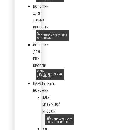
ВОРОНКИ
ДЛЯ
ЛЮБЫХ
КРОВЕЛЬ
С
ПОЛИПРОПИЛЕНОВЫМИ
ФЛАНЦАМИ
ВОРОНКИ
ДЛЯ
ПВХ
КРОВЛИ
С ПВХ
ПРИВАРИВАЕМЫМИ
ФЛАНЦАМИ
ПАРАПЕТНЫЕ
ВОРОНКИ
ДЛЯ
БИТУМНОЙ
КРОВЛИ
ИЗ
ТЕРМОПЛАСТИЧНОГО
ПОЛИПРОПИЛЕНА
ДЛЯ