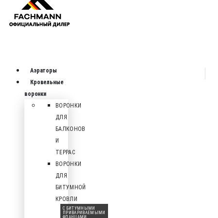
Аэраторы
Кровельные
воронки
ВОРОНКИ
ДЛЯ
БАЛКОНОВ
И
ТЕРРАС
ВОРОНКИ
ДЛЯ
БИТУМНОЙ
КРОВЛИ
С БИТУМНЫМИ
ПРИВАРИВАЕМЫМИ
ФЛАНЦАМИ