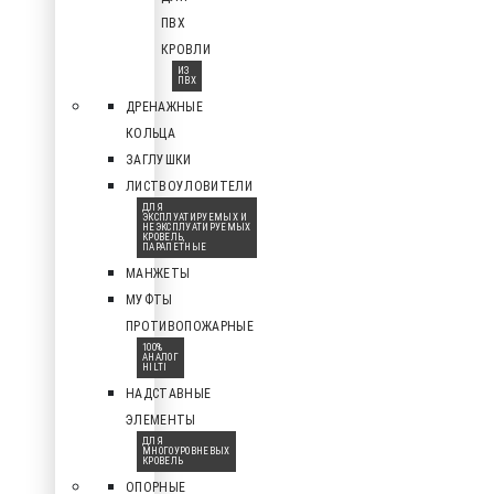
ПВХ
КРОВЛИ
ИЗ
ПВХ
ДРЕНАЖНЫЕ
КОЛЬЦА
ЗАГЛУШКИ
ЛИСТВОУЛОВИТЕЛИ
ДЛЯ
ЭКСПЛУАТИРУЕМЫХ И
НЕЭКСПЛУАТИРУЕМЫХ
КРОВЕЛЬ,
ПАРАПЕТНЫЕ
МАНЖЕТЫ
МУФТЫ
ПРОТИВОПОЖАРНЫЕ
100%
АНАЛОГ
HILTI
НАДСТАВНЫЕ
ЭЛЕМЕНТЫ
ДЛЯ
МНОГОУРОВНЕВЫХ
КРОВЕЛЬ
ОПОРНЫЕ