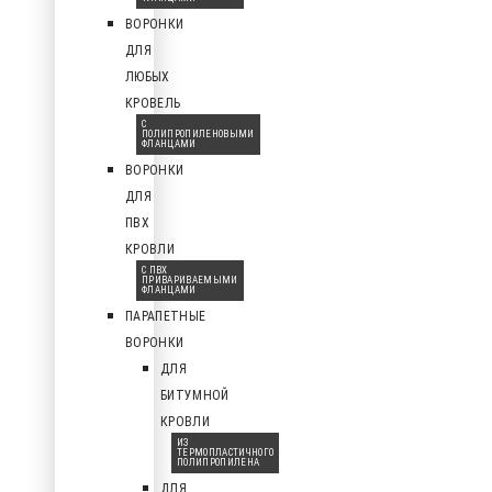
ВОРОНКИ
ДЛЯ
ЛЮБЫХ
КРОВЕЛЬ
С
ПОЛИПРОПИЛЕНОВЫМИ
ФЛАНЦАМИ
ВОРОНКИ
ДЛЯ
ПВХ
КРОВЛИ
С ПВХ
ПРИВАРИВАЕМЫМИ
ФЛАНЦАМИ
ПАРАПЕТНЫЕ
ВОРОНКИ
ДЛЯ
БИТУМНОЙ
КРОВЛИ
ИЗ
ТЕРМОПЛАСТИЧНОГО
ПОЛИПРОПИЛЕНА
ДЛЯ