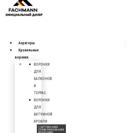
Аэраторы
Кровельные
воронки
ВОРОНКИ
ДЛЯ
БАЛКОНОВ
И
ТЕРРАС
ВОРОНКИ
ДЛЯ
БИТУМНОЙ
КРОВЛИ
С БИТУМНЫМИ
ПРИВАРИВАЕМЫМИ
ФЛАНЦАМИ